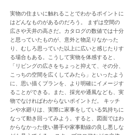
実物の住まいに触れることでわかるポイントに
はどんなものがあるのだろう。 まずは空間の
広さや天井の高さだ。カタログの数値では十分
と思っていたものが、意外と物足りなかった
り、むしろ思っていた以上に広いと感じたりす
る場合もある。こうして実物を体感すると、
「リビングの広さをちょっと抑えて、その分、
こっちの空間を広くしてみたら」といったよう
に、思い描くプランを、より明確にイメージす
ることができる。また、採光や通風なども、実
物でなければわからないポイントだ。 キッチ
ンや水廻りは、実際に家事をしている気持ちに
なって動き回ってみよう。すると、図面ではわ
からなかった使い勝手や家事動線の良し悪しな