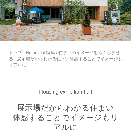
トップ
-
HomeClub特集
/
住まいのイメージをふくらませ
る
- 展示場だからわかる住まい体感することでイメージも
リアルに
Housing exhibition hall
展示場だからわかる住まい
体感することでイメージもリ
アルに