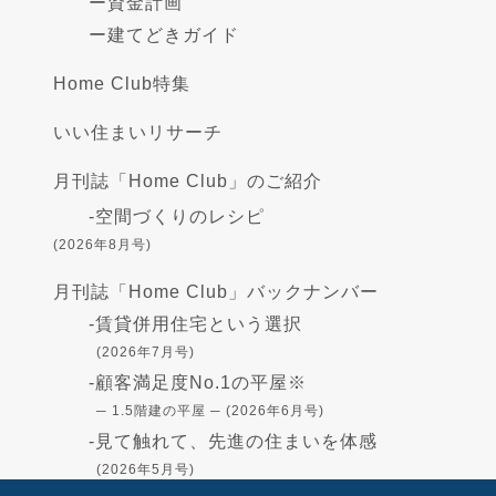
ー
資金計画
ー
建てどきガイド
Home Club特集
いい住まいリサーチ
月刊誌「Home Club」のご紹介
-
空間づくりのレシピ
(2026年8月号)
月刊誌「Home Club」バックナンバー
-
賃貸併用住宅という選択
(2026年7月号)
-
顧客満足度No.1の平屋※
─ 1.5階建の平屋 ─ (2026年6月号)
-
見て触れて、先進の住まいを体感
(2026年5月号)