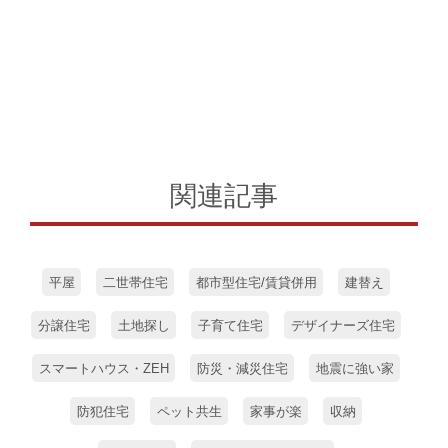
関連記事
平屋
二世帯住宅
都市型住宅/賃貸併用
建替え
分譲住宅
土地探し
子育て住宅
デザイナーズ住宅
スマートハウス・ZEH
防災・減災住宅
地震に強い家
防犯住宅
ペット共生
家事が楽
収納