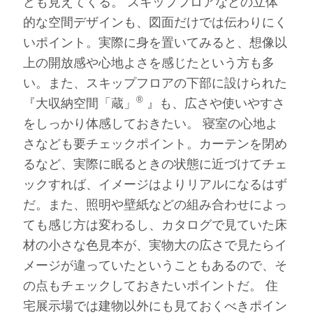
ども見えてくる。 スキップフロアなどの立体
的な空間デザインも、図面だけでは伝わりにく
いポイント。実際に身を置いてみると、想像以
上の開放感や心地よさを感じたという方も多
い。また、スキップフロアの下部に設けられた
®
『大収納空間「蔵」
』も、広さや使いやすさ
をしっかり体感しておきたい。 寝室の心地よ
さなども要チェックポイント。カーテンを閉め
るなど、実際に眠るときの状態に近づけてチェ
ックすれば、イメージはよりリアルになるはず
だ。また、照明や壁紙などの組み合わせによっ
ても感じ方は変わるし、カタログで見ていた床
材の小さな色見本が、実物大の広さで見たらイ
メージが違っていたということもあるので、そ
の点もチェックしておきたいポイントだ。 住
宅展示場では建物以外にも見ておくべきポイン