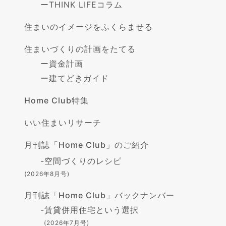
ー
THINK LIFEコラム
住まいのイメージをふくらませる
住まいづくりの計画をたてる
ー
資金計画
ー
建てどきガイド
Home Club特集
いい住まいリサーチ
月刊誌「Home Club」のご紹介
-
空間づくりのレシピ
(2026年8月号)
月刊誌「Home Club」バックナンバー
-
賃貸併用住宅という選択
(2026年7月号)