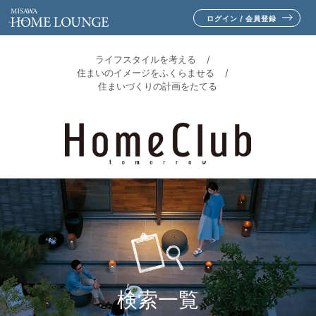
ログイン / 会員登録
ライフスタイルを考える
住まいのイメージをふくらませる
住まいづくりの計画をたてる
検索一覧