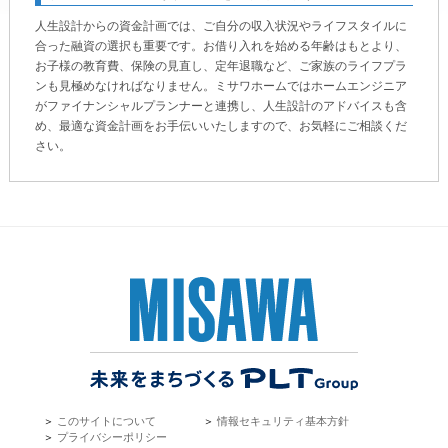
ミサワアイデンティティ
人生設計からの資金計画では、ご自分の収入状況やライフスタイルに
合った融資の選択も重要です。お借り入れを始める年齢はもとより、
お子様の教育費、保険の見直し、定年退職など、ご家族のライフプラ
ンも見極めなければなりません。ミサワホームではホームエンジニア
がファイナンシャルプランナーと連携し、人生設計のアドバイスも含
め、最適な資金計画をお手伝いいたしますので、お気軽にご相談くだ
さい。
＞
このサイトについて
＞
情報セキュリティ基本方針
＞
プライバシーポリシー