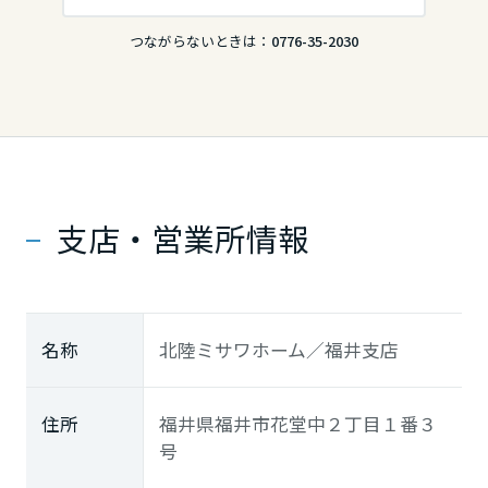
徳島県
つながらないときは：
0776-35-2030
香川県
愛媛県
支店・営業所情報
高知県
名称
北陸ミサワホーム／福井支店
九州エリア
福岡県
住所
福井県福井市花堂中２丁目１番３
号