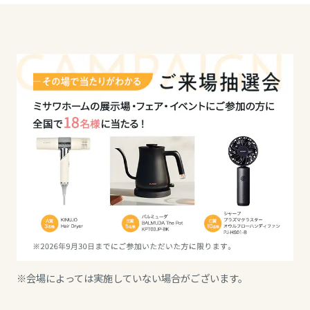
長野県
東海エリア
岐阜県
静岡県
愛知県
三重県
※会場によっては実施していない場合がございます。
近畿エリア