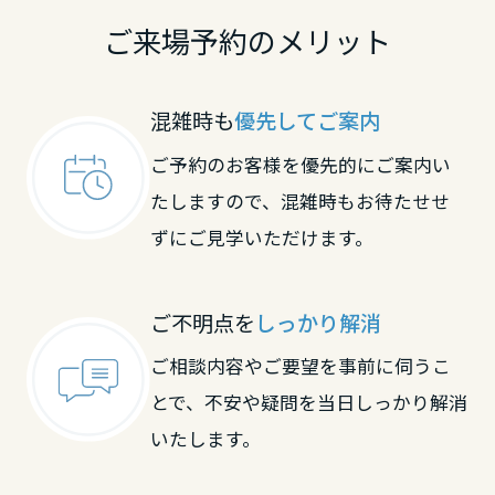
ご来場予約のメリット
滋賀県
混雑時も
優先してご案内
京都府
ご予約のお客様を優先的にご案内い
たしますので、混雑時もお待たせせ
大阪府
ずにご見学いただけます。
兵庫県
ご不明点を
しっかり解消
ご相談内容やご要望を事前に伺うこ
奈良県
とで、不安や疑問を当日しっかり解消
いたします。
和歌山県