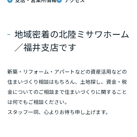
ミサワアイデンティティ
甲信越・北陸
富山県
地域密着の北陸ミサワホーム
／福井支店です
新潟県
新築・リフォーム・アパートなどの資産活用などの
石川県
住まいづくり相談はもちろん、土地探し、資金・税
金についてのご相談まで住まいづくりに関すること
福井県
は何でもご相談ください。
スタッフ一同、心よりお待ち申し上げます。
山梨県