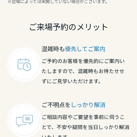
※会場によっては実施していない場合がございます。
滋賀県
ご来場予約のメリット
京都府
混雑時も
優先してご案内
大阪府
ご予約のお客様を優先的にご案内い
たしますので、混雑時もお待たせせ
ずにご見学いただけます。
兵庫県
ご不明点を
しっかり解消
奈良県
ご相談内容やご要望を事前に伺うこ
とで、不安や疑問を当日しっかり解消
和歌山県
いたします。