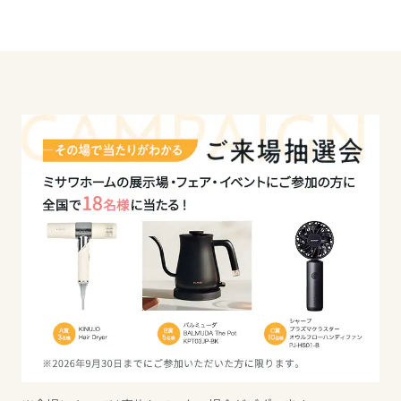
長野県
東海エリア
岐阜県
静岡県
愛知県
三重県
近畿エリア