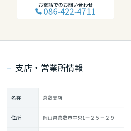
お電話でのお問い合わせ
086-422-4711
徳島県
香川県
愛媛県
支店・営業所情報
高知県
九州エリア
名称
倉敷支店
福岡県
住所
岡山県倉敷市中央1ー２５－２９