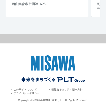
岡山県倉敷市酒津1625-1
岡山県
ラザ
＞
このサイトについて
＞
情報セキュリティ基本方針
＞
プライバシーポリシー
Copyright © MISAWA HOMES CO.,LTD. All Rights Reserved.