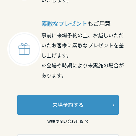
中国・四国エリア
素敵なプレゼント
もご用意
鳥取県
事前に来場予約の上、お越しいただ
いたお客様に素敵なプレゼントを差
島根県
し上げます。
※会場や時期により未実施の場合が
あります。
岡山県
広島県
来場予約する
WEBで問い合わせる
山口県