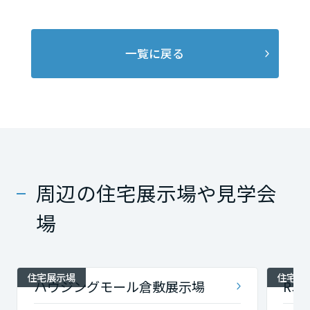
一覧に戻る
周辺の住宅展示場や見学会
場
住宅展示場
住宅展
ハウジングモール倉敷展示場
RS