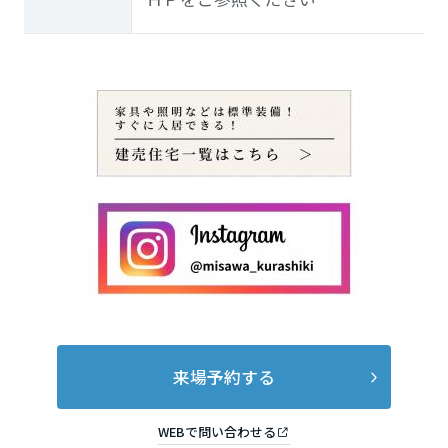
来場予約する
WEBで問い合わせる