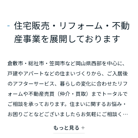
ミサワアイデンティティ
甲信越・北陸
住宅販売・リフォーム・不動
富山県
産事業を展開しております
新潟県
倉敷市・総社市・笠岡市など岡山県西部を中心に、
戸建やアパートなどの住まいづくりから、ご入居後
石川県
のアフターサービス、暮らしの変化に合わせたリフ
ォームや不動産売買（仲介・買取）までトータルで
福井県
ご相談を承っております。住まいに関するお悩み・
お困りごとなどございましたらお気軽にご相談くだ
山梨県
さい！
もっと見る