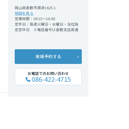
岡山県倉敷市酒津1625-1
地図を見る
営業時間：09:15～18:00
定休日：毎週火曜日・水曜日・当社指
定定休日 ※電話番号は倉敷支店直通
来場予約する
お電話でのお問い合わせ
086-422-4715