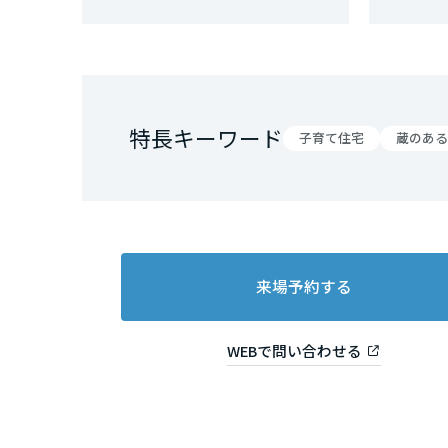
和歌山県
中国・四国エ
鳥取県
特長キーワード
子育て住宅
蔵のある
岡山県
広島県
来場予約する
山口県
WEBで問い合わせる
徳島県