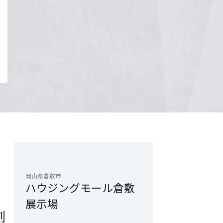
岡山県倉敷市
ハウジングモール倉敷
展示場
刻