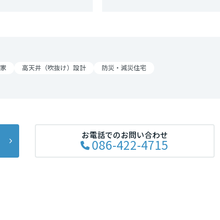
リア
家
高天井（吹抜け）設計
防災・減災住宅
お電話でのお問い合わせ
086-422-4715