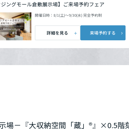
ウジングモール倉敷展示場】ご来場予約フェア
開催日時：
8/1(土)～9/30(水) 完全予約制
詳細を見る
来場予約する
場－『大収納空間「蔵」®』×0.5階