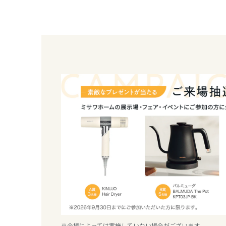
熊本県
※2026年9月30日（水）までのご来場が対象
※下記ご来場抽選会との併用不可
詳細はご来場予約フェア専用サイトをご覧くださ
大分県
宮崎県
鹿児島県
※会場によっては実施していない場合がございます。