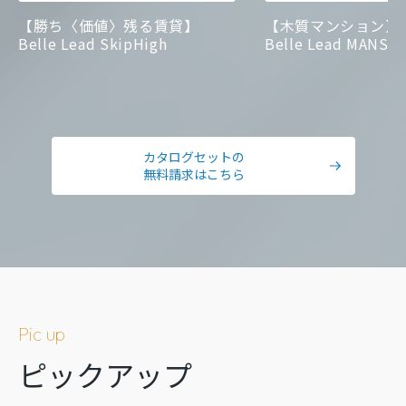
【勝ち〈価値〉残る賃貸】
【木質マンション】
Belle Lead SkipHigh
Belle Lead MANSI
カタログセットの
無料請求はこちら
Pic up
ピックアップ