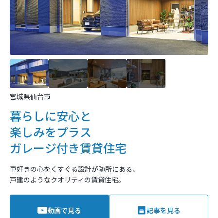
宮城県仙台市
暮らしに安心と
楽しみをプラス
ガレージ付き賃貸住宅
車好きの心をくすぐる設計が随所にある、
戸建のようなクオリティの賃貸住宅。
動画で見る
記事を見る