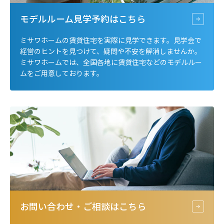
モデルルーム見学予約は
こちら
ミサワホームの賃貸住宅を実際に見学できます。見学会で
経営のヒントを見つけて、疑問や不安を解消しませんか。
ミサワホームでは、全国各地に賃貸住宅などのモデルルー
ムをご用意しております。
お問い合わせ・ご相談は
こちら