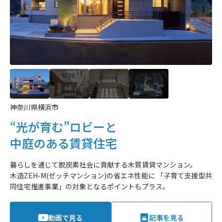
神奈川県横浜市
“光が育む”ロビーと
中庭のある賃貸住宅
暮らしを通じて脱炭素社会に貢献する⽊質賃貸マンション。
木造ZEH-M(ゼッチマンション)の省エネ性能に
「子育て支援型共
同住宅推進事業」の対象となるポイントもプラス。
動画で見る
記事を見る