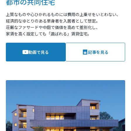
都市の共同住宅
上質なものや心ひかれるものには費用の上乗せをいとわない、
経済的なゆとりのある単身者を入居者として想定。
荘厳なファサードや中庭で価値を高めて差別化し、
家賃を高く設定しても「選ばれる」賃貸住宅。
動画で見る
記事を見る