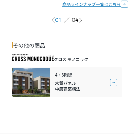
商品ラインナップ一覧はこちら
01
04
その他の商品
クロス モノコック
4・5階建
木質パネル
中層建築構法