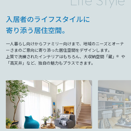
Life Style
入居者のライフスタイルに
寄り添う居住空間。
⼀⼈暮らし向けからファミリー向けまで、地域のニーズとオーナ
ーさまのご意向に寄り添った居住空間をデザインします。
上質で洗練されたインテリアはもちろん、⼤収納空間「蔵」
や
Ⓡ
「⾼天井」など、独⾃の魅⼒もプラスできます。