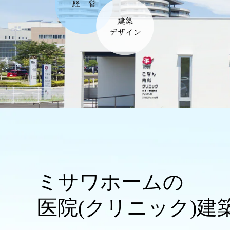
インテリア
環境活動
住まいづくりガイド
ミサワホームの
医院(クリニック)建