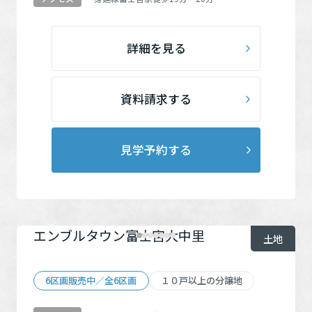
詳細を見る
資料請求する
見学予約する
エンブルタウン富士宮大中里
土地
6区画販売中／全6区画
１０戸以上の分譲地