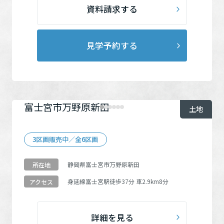
資料請求する
見学予約する
富士宮市万野原新田
土地
3区画販売中／全6区画
静岡県富士宮市万野原新田
所在地
身延線
富士宮駅
徒歩37分 車2.9km8分
アクセス
詳細を見る