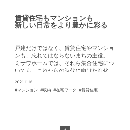
賃貸住宅もマンションも
新しい日常をより豊かに彩る
戸建だけではなく、賃貸住宅やマンショ
ンも、忘れてはならないまちの主役。
ミサワホームでは、それら集合住宅につ
いても、これからの時代に向けた進化に
挑戦している。
2021.11.16
そこで住まう人の暮らしを通して、より
#マンション
#収納
#在宅ワーク
#賃貸住宅
豊かなまちづくりの実現をめざす。