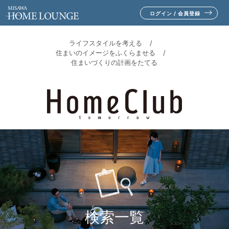
ログイン / 会員登録
ライフスタイルを考える
住まいのイメージをふくらませる
住まいづくりの計画をたてる
検索一覧