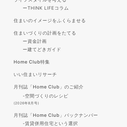
ー
THINK LIFEコラム
住まいのイメージをふくらませる
住まいづくりの計画をたてる
ー
資金計画
ー
建てどきガイド
Home Club特集
いい住まいリサーチ
月刊誌「Home Club」のご紹介
-
空間づくりのレシピ
(2026年8月号)
月刊誌「Home Club」バックナンバー
-
賃貸併用住宅という選択