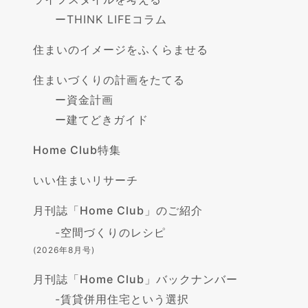
ー
THINK LIFEコラム
住まいのイメージをふくらませる
住まいづくりの計画をたてる
ー
資金計画
ー
建てどきガイド
Home Club特集
いい住まいリサーチ
月刊誌「Home Club」のご紹介
-
空間づくりのレシピ
(2026年8月号)
月刊誌「Home Club」バックナンバー
-
賃貸併用住宅という選択