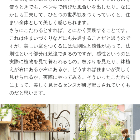
使うときでも、ペンキで錆びた風合いを出したり。なに
かしら工夫して、ひとつの世界観をつくっていくと、住
まい全体として美しく感じられます。
さらにこだわるとすれば、とにかく実践することです。
これは住まいづくりなどにも共通することだと思うので
すが、美しい庭をつくるには法則性と感性があって、法
則性という部分は勉強できるのですが、感性というのは
実際に植物を見て養われるもの。枝ぶりを見たり、鉢植
えが右にあるか左にあるか、どうすれば住まいが美しく
見せられるか、実際にやってみる。そういったこだわり
によって、美しく見せるセンスが研ぎ澄まされていくも
のだと思います。