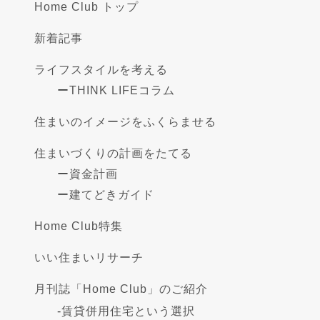
Home Club トップ
新着記事
ライフスタイルを考える
ー
THINK LIFEコラム
住まいのイメージをふくらませる
住まいづくりの計画をたてる
ー
資金計画
ー
建てどきガイド
Home Club特集
いい住まいリサーチ
月刊誌「Home Club」のご紹介
-
賃貸併用住宅という選択