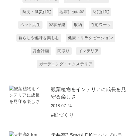
防災・減災住宅
地震に強い家
防犯住宅
ペット共生
家事が楽
収納
在宅ワーク
暮らしや趣味を楽しむ
健康・リラクゼーション
資金計画
間取り
インテリア
ガーデニング・エクステリア
観葉植物をインテリアに成長を見
守る楽しさ
2018.07.24
#庭づくり
天井高3.5mのLDKにシンプルラ