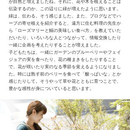
が自然と増えましたね。それに、花や木を植えることは
伝染するのか、この辺りに緑が増えたように思います。
緑は、伝わる。そう感じました。また、ブログなどでハ
ーブの寄せ植えを紹介すると、遠方に住む料理の先生か
ら「ローズマリーと鰯の美味しい食べ方」を教えていた
だいたり、いろいろな人とつながって、情報交換したり
一緒に企画を考えたりすることが増えました。
子どもたちは、一緒にガーデンのブルーベリーやフェイ
ジョアの実を食べたり、花の種まきをしたりすること
で、花が咲いたり実のなる季節を覚えるようになりまし
た。時には熟す前のベリーを食べて「酸っぱいな」とか
感じたりして。そうやって草や花とともに育つことで、
豊かな感性が身についていると思います。