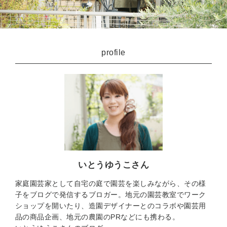
profile
いとうゆうこさん
家庭園芸家として自宅の庭で園芸を楽しみながら、その様
子をブログで発信するブロガー。地元の園芸教室でワーク
ショップを開いたり、造園デザイナーとのコラボや園芸用
品の商品企画、地元の農園のPRなどにも携わる。