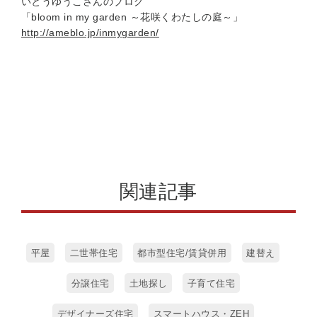
いとうゆうこさんのブログ
「bloom in my garden ～花咲くわたしの庭～」
http://ameblo.jp/inmygarden/
関連記事
平屋
二世帯住宅
都市型住宅/賃貸併用
建替え
分譲住宅
土地探し
子育て住宅
デザイナーズ住宅
スマートハウス・ZEH