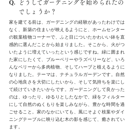
どうしてガーデニングを始められたの
でしょうか？
家を建てる前は、ガーデニングの経験があったわけでは
なく、新築の住まいが映えるようにと、ホームセンター
の観葉植物コーナーで、ふと目についたかわいい鉢を直
感的に選んだことから始まりました。そこから、火がつ
いたように増えていったという感じですね。緑に囲まれ
た家にしたくて、ブルーベリーやラズベリーなど、いろ
んなベリーから多肉植物、そしてハーブと植えるように
なりました。テーマは、ナチュラルガーデンです。自然
の心地良さを大切にしたいから、そして気持ちを楽にし
て続けていきたいからです。ガーデニングして良かった
のは、ゆったり、ゆるりとしたなかで、緑をフィルター
にして自然のぬくもりを楽しみながら、豊かな時間を過
ごせること。家のなかにいても、風にそよぐ枝葉やダイ
ニングテーブルに映り込む木の影を感じて、癒されてい
ます。