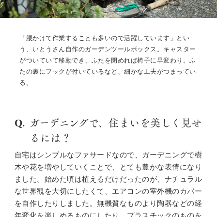
「腰かけて作業することも多いので活躍しています」とい
う、いとうさん自作のガーデンツールボックス。キャスター
がついていて移動でき、ふたを閉めれば椅子に早変わり。ふ
たの裏にフックが付いているなど、細かな工夫がつまってい
る。
ガーデニングで、住まいを美しく見せ
るには？
自宅はシンプルなファサードなので、ガーデニングで樹
木や花を増やしていくことで、とても豊かな表情になり
ました。始めた頃は植えるだけだったのが、ナチュラル
な世界観を大切にしたくて、エアコンの室外機のカバー
を自作したりしました。無機質なものより陶器などの経
年変化を楽しめるものにしたり、プラスチックのものを