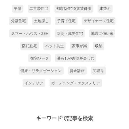
平屋
二世帯住宅
都市型住宅/賃貸併用
建替え
分譲住宅
土地探し
子育て住宅
デザイナーズ住宅
スマートハウス・ZEH
防災・減災住宅
地震に強い家
防犯住宅
ペット共生
家事が楽
収納
在宅ワーク
暮らしや趣味を楽しむ
健康・リラクゼーション
資金計画
間取り
インテリア
ガーデニング・エクステリア
キーワードで記事を検索