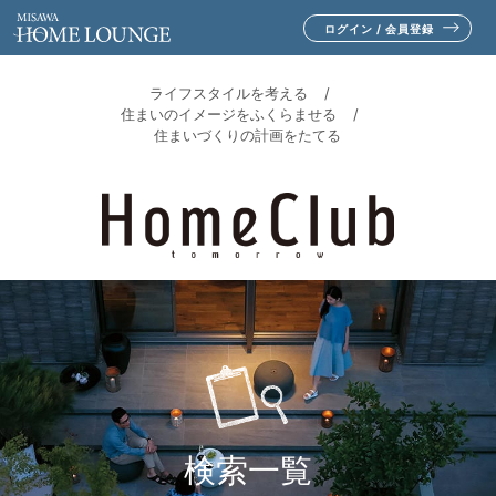
ログイン / 会員登録
ライフスタイルを考える
住まいのイメージをふくらませる
住まいづくりの計画をたてる
検索一覧