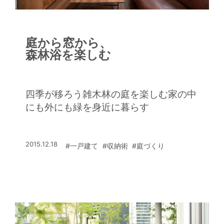
庭から窓から、
森林浴を楽しむ
四季が移ろう雑木林の庭を楽しむ家の中
にも外にも緑を身近に暮らす
2015.12.18
#一戸建て
#収納術
#庭づくり