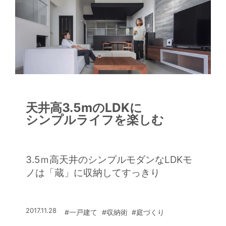
天井高3.5mのLDKに
シンプルライフを楽しむ
3.5ｍ高天井のシンプルモダンなLDKモ
ノは「蔵」に収納してすっきり
2017.11.28
#一戸建て
#収納術
#庭づくり