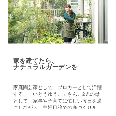
家を建てたら、
ナチュラルガーデンを
家庭園芸家として、ブロガーとして活躍
する、「いとうゆうこ」さん。2児の母
として、家事や子育てに忙しい毎日を過
ごしながら、主婦目線での庭づくりを実
践。植物のディスプレイや収納アイテム