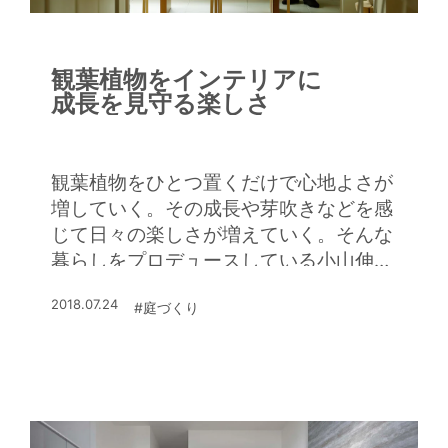
観葉植物をインテリアに
成長を見守る楽しさ
観葉植物をひとつ置くだけで心地よさが
増していく。その成長や芽吹きなどを感
じて日々の楽しさが増えていく。そんな
暮らしをプロデュースしている小山伸一
さんに、その楽しみ方を伺った。
2018.07.24
#庭づくり