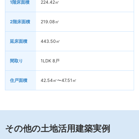
1階床面積
224.42㎡
2階床面積
219.08㎡
延床面積
443.50㎡
間取り
1LDK 8戸
住戸面積
42.54㎡〜47.51㎡
その他の土地活用建築実例