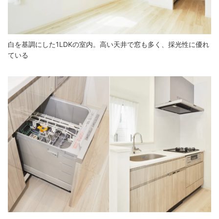
白を基調にした1LDKの室内。高い天井で窓も多く、採光性に優れ
ている