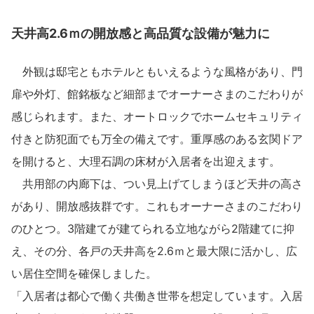
ミサワアイデンティティ
天井高2.6ｍの開放感と高品質な設備が魅力に
外観は邸宅ともホテルともいえるような風格があり、門
扉や外灯、館銘板など細部までオーナーさまのこだわりが
感じられます。また、オートロックでホームセキュリティ
付きと防犯面でも万全の備えです。重厚感のある玄関ドア
を開けると、大理石調の床材が入居者を出迎えます。
共用部の内廊下は、つい見上げてしまうほど天井の高さ
があり、開放感抜群です。これもオーナーさまのこだわり
のひとつ。3階建てが建てられる立地ながら2階建てに抑
え、その分、各戸の天井高を2.6ｍと最大限に活かし、広
い居住空間を確保しました。
「入居者は都心で働く共働き世帯を想定しています。入居