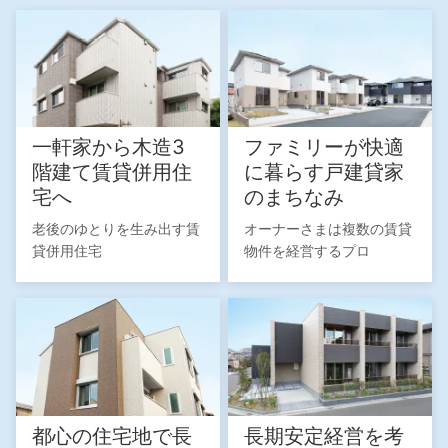
一軒家から木造3
ファミリーが快適
階建て賃貸併用住
に暮らす戸建貸家
宅へ
のまちなみ
老後のゆとりを生み出す賃
オーナーさまは複数の賃貸
貸併用住宅
物件を経営するプロ
都心の住宅地で長
長期安定経営を考