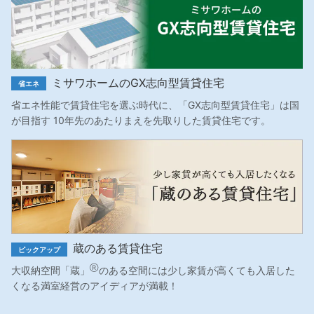
ミサワホームのGX志向型賃貸住宅
省エネ
省エネ性能で賃貸住宅を選ぶ時代に、「GX志向型賃貸住宅」は国
が目指す 10年先のあたりまえを先取りした賃貸住宅です。
蔵のある賃貸住宅
ピックアップ
Ⓡ
大収納空間「蔵」
のある空間には少し家賃が高くても入居した
くなる満室経営のアイディアが満載！