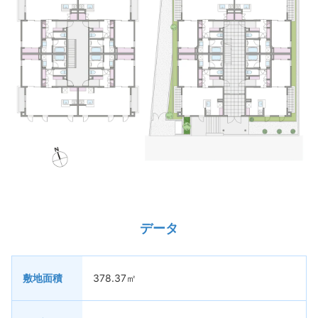
データ
敷地面積
378.37㎡