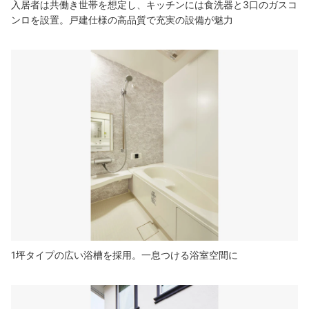
入居者は共働き世帯を想定し、キッチンには食洗器と3口のガスコ
ンロを設置。戸建仕様の高品質で充実の設備が魅力
1坪タイプの広い浴槽を採用。一息つける浴室空間に