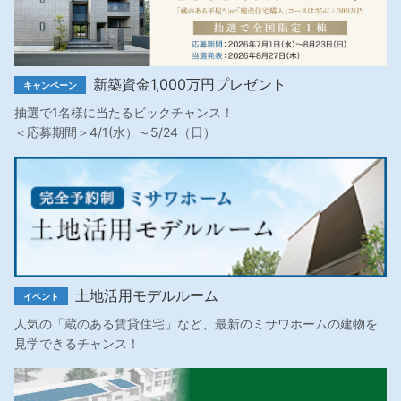
新築資金1,000万円プレゼント
キャンペーン
抽選で1名様に当たるビックチャンス！
＜応募期間＞4/1(水）～5/24（日）
土地活用モデルルーム
イベント
人気の「蔵のある賃貸住宅」など、最新のミサワホームの建物を
見学できるチャンス！