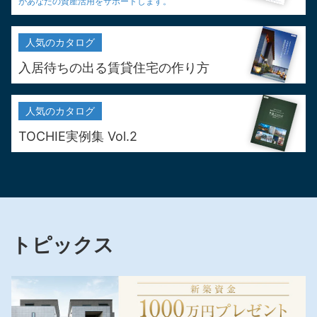
が
あなたの資産活用をサポートします。
人気の
カタログ
入居待ちの出る
賃貸住宅の作り方
人気の
カタログ
TOCHIE実例集 Vol.2
トピックス