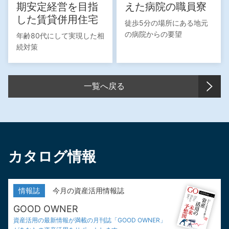
期安定経営を目指
えた病院の職員寮
した賃貸併用住宅
徒歩5分の場所にある地元
の病院からの要望
年齢80代にして実現した相
続対策
一覧へ戻る
カタログ情報
情報誌
今月の資産活用情報誌
GOOD OWNER
資産活用の最新情報が満載の
月刊誌「GOOD OWNER」