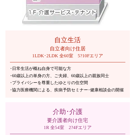
自立生活
自立者向け住居
1LDK･2LDK 全60室 5?10Fエリア
･日常生活が概ね自身で可能な方
･60歳以上の単身の方、ご夫婦、60歳以上の親族同士
･プライバシーを尊重したゆとりの住空間
･協力医療機関による、疾病予防セミナー･健康相談会の開催
介助･介護
要介護者向け住宅
1R 全54室 2?4Fエリア