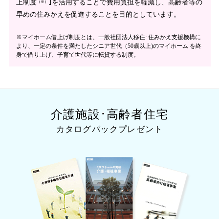
上制度
｣を活用することで費用負担を軽減し、高齢者等の
（※）
早めの住みかえを促進することを目的としています。
※マイホーム借上げ制度とは、一般社団法人移住･住みかえ支援機構に
より、一定の条件を満たしたシニア世代（50歳以上)のマイホーム を終
身で借り上げ、子育て世代等に転貸する制度。
介護施設･高齢者住宅
カタログパックプレゼント