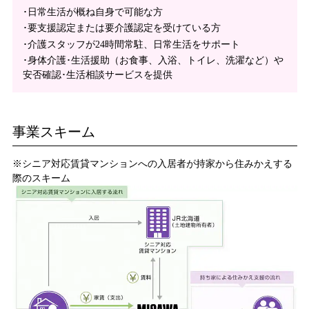
･日常生活が概ね自身で可能な方
･要支援認定または要介護認定を受けている方
･介護スタッフが24時間常駐、日常生活をサポート
･身体介護･生活援助（お食事、入浴、トイレ、洗濯など）や
安否確認･生活相談サービスを提供
事業スキーム
※シニア対応賃貸マンションへの入居者が持家から住みかえする
際のスキーム