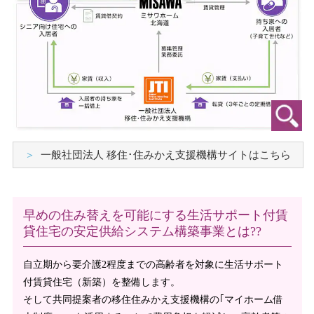
一般社団法人 移住･住みかえ支援機構サイトはこちら
早めの住み替えを可能にする生活サポート付賃
貸住宅の安定供給システム構築事業とは??
自立期から要介護2程度までの高齢者を対象に生活サポート
付賃貸住宅（新築）を整備します。
そして共同提案者の移住住みかえ支援機構の｢マイホーム借