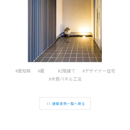
#愛知県
#蔵
#2階建て
#デザイナー住宅
#木質パネル工法
建築実例一覧へ戻る