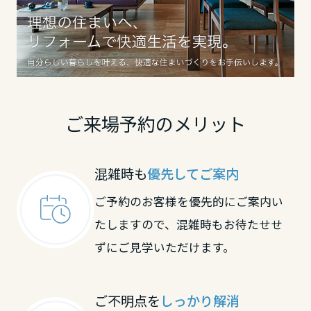
鳥取県
島根県
ご来場予約のメリット
岡山県
混雑時も
優先してご案内
広島県
ご予約のお客様を優先的にご案内い
たしますので、混雑時もお待たせせ
山口県
ずにご見学いただけます。
徳島県
ご不明点を
しっかり解消