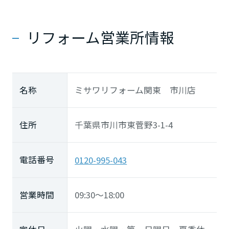
長崎県
リフォーム営業所情報
熊本県
大分県
名称
ミサワリフォーム関東 市川店
宮崎県
住所
千葉県市川市東菅野3-1-4
電話番号
0120-995-043
鹿児島県
営業時間
09:30～18:00