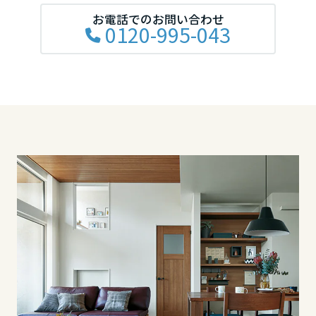
お電話でのお問い合わせ
0120-995-043
滋賀県
京都府
大阪府
兵庫県
奈良県
中国・四国エリア