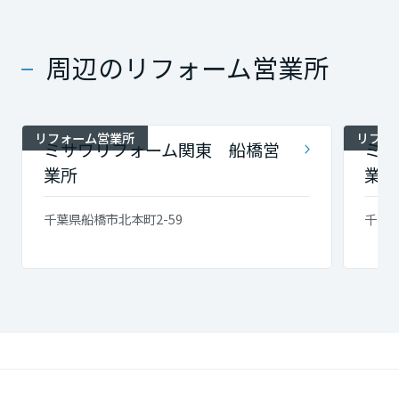
周辺のリフォーム営業所
リフォーム営業所
リフォ
ミサワリフォーム関東 船橋営
ミサ
業所
業所
千葉県船橋市北本町2-59
千葉県