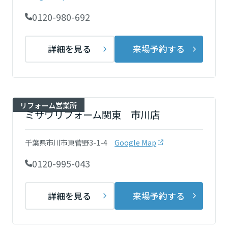
長野県
0120-980-692
東海エリア
詳細を見る
来場予約する
岐阜県
リフォーム営業所
静岡県
ミサワリフォーム関東 市川店
千葉県市川市東菅野3-1-4
Google Map
愛知県
0120-995-043
三重県
詳細を見る
来場予約する
近畿エリア