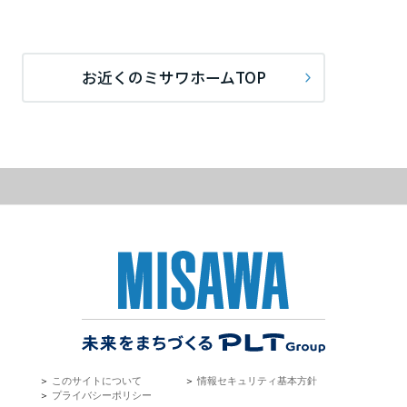
長崎県
お近くのミサワホームTOP
熊本県
大分県
宮崎県
鹿児島県
＞
このサイトについて
＞
情報セキュリティ基本方針
＞
プライバシーポリシー