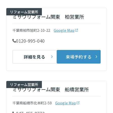
滋賀県
リフォーム営業所
ミサワリフォーム関東 柏営業所
京都府
千葉県柏市旭町2-10-22
Google Map
0120-995-040
大阪府
詳細を見る
来場予約する
兵庫県
リフォーム営業所
奈良県
ミサワリフォーム関東 船橋営業所
千葉県船橋市北本町2-59
Google Map
中国・四国エリア