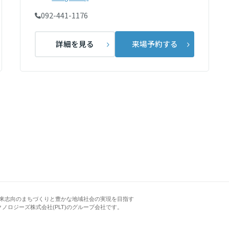
092-441-1176
詳細を見る
来場予約する
来志向のまちづくりと豊かな地域社会の実現を目指す
クノロジーズ株式会社(PLT)のグループ会社です。