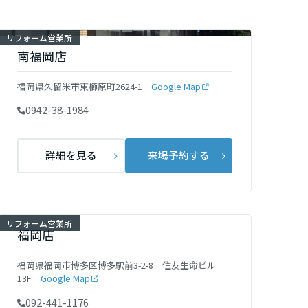
リフォーム営業所
南福岡店
福岡県久留米市東櫛原町2624-1
Google Map
0942-38-1984
詳細を見る
来場予約する
リフォーム営業所
福岡店
福岡県福岡市博多区博多駅前3-2-8 住友生命ビル
13F
Google Map
092-441-1176