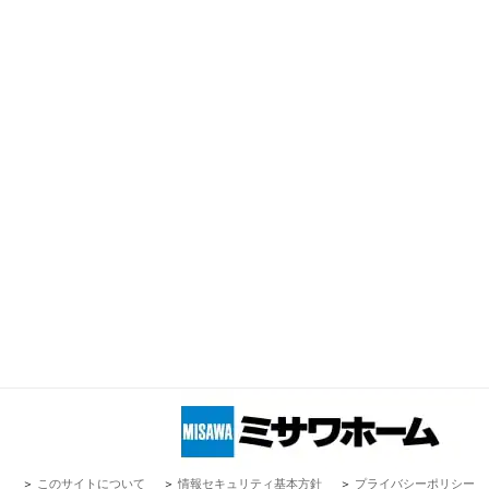
＞
このサイトについて
＞
情報セキュリティ基本方針
＞
プライバシーポリシー