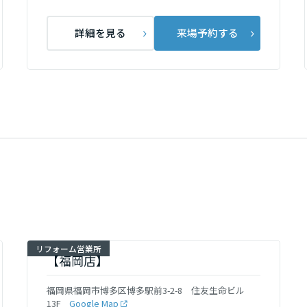
詳細を見る
来場予約する
リフォーム営業所
【福岡店】
福岡県福岡市博多区博多駅前3-2-8 住友生命ビル
13F
Google Map