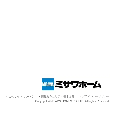
＞
このサイトについて
＞
情報セキュリティ基本方針
＞
プライバシーポリシー
Copyright © MISAWA HOMES CO.,LTD. All Rights Reserved.