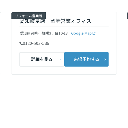
[MISAWA RELAY]
海外事業
リフォーム営業所
住まいの売却
愛知岐阜店 岡崎営業オフィス
愛知県岡崎市柱曙3丁目10-13
Google Map
0120-503-586
詳細を見る
来場予約する