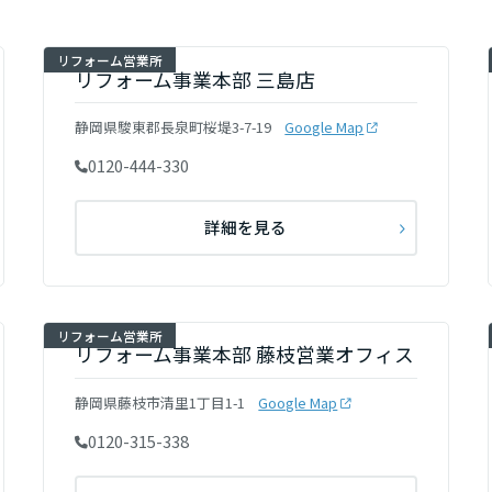
[MISAWA RELAY]
海外事業
リフォーム営業所
住まいの売却
リフォーム事業本部 三島店
静岡県駿東郡長泉町桜堤3-7-19
Google Map
0120-444-330
詳細を見る
リフォーム営業所
リフォーム事業本部 藤枝営業オフィス
静岡県藤枝市清里1丁目1-1
Google Map
0120-315-338