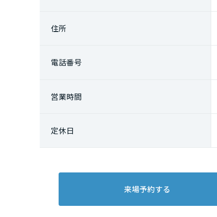
兵庫県
住所
奈良県
電話番号
中国・四国エ
鳥取県
営業時間
島根県
定休日
岡山県
広島県
来場予約する