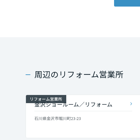
佐賀県
長崎県
熊本県
大分県
周辺のリフォーム営業所
宮崎県
リフォーム営業所
金沢ショールーム／リフォーム
鹿児島県
石川県金沢市堀川町23-23