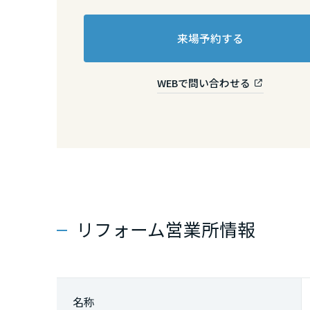
静岡県
来場予約する
愛知県
WEBで問い合わせる
三重県
近畿エリア
滋賀県
リフォーム営業所情報
京都府
大阪府
名称