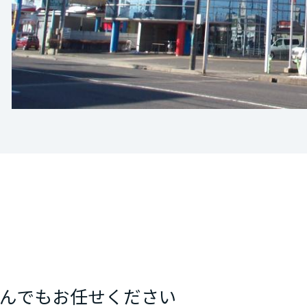
[MISAWA RELAY]
海外事業
住まいの売却
んでもお任せください