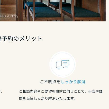
場予約のメリット
ご不明点を
しっかり解消
で、
ご相談内容やご要望を事前に伺うことで、不安や疑
問を当日しっかり解消いたします。