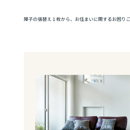
群馬県
障子の張替え１枚から、お住まいに関するお困り
埼玉県
千葉県
東京都
神奈川県
甲信越・北陸
富山県