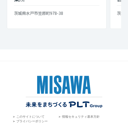
茨城県水戸市笠原町978-38
茨城県
＞
このサイトについて
＞
情報セキュリティ基本方針
＞
プライバシーポリシー