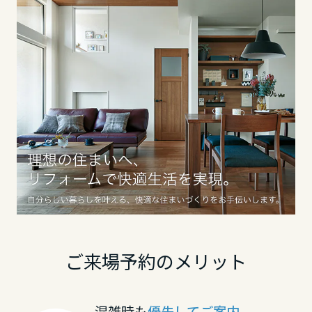
香川県
愛媛県
高知県
九州エリア
福岡県
ご来場予約のメリット
佐賀県
混雑時も
優先してご案内