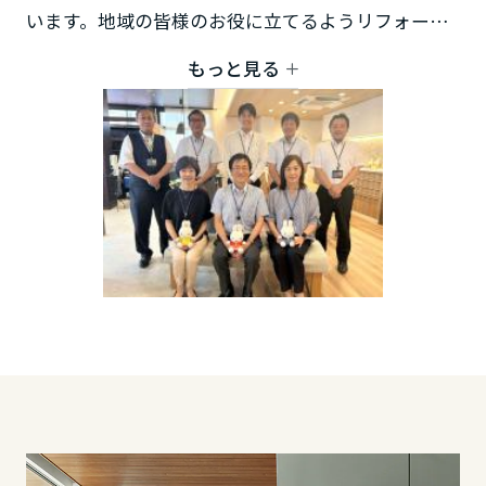
鳥取県
います。地域の皆様のお役に立てるようリフォーム
提案させて頂きます！
もっと見る
オンライン相談も承っております！
島根県
岡山県
広島県
山口県
徳島県