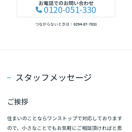
お電話でのお問い合わせ
0120-051-330
滋賀県
つながらないときは：
0294-87-7031
京都府
大阪府
スタッフメッセージ
兵庫県
ご挨拶
奈良県
住まいのことならワンストップで対応しております
中国・四国エリア
ので、小さなことでもお気軽にご相談頂ければと思