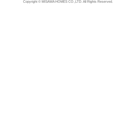
Copyright © MISAWA HOMES CO.,LTD. All Rights Reserved.