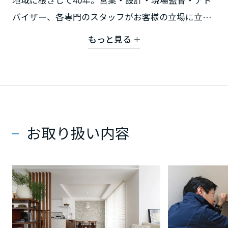
地域に根ざして40年。営業・設計・現場監督・アド
ミサワアイデンティティ
バイザー、各専門のスタッフがお客様の立場に立っ
甲信越・北陸
た住まいづくりを目指します。小さな修繕から、全
もっと見る
富山県
面改装・マンションデザインリフォーム・耐震補強
工事・外壁塗装・屋根工事・戸建て解体工事・水廻
りリフォーム（キッチン・ユニットバス・洗面化粧
新潟県
台・トイレ）など、どんな事でもお気軽にご相談く
ださい。
石川県
お取り扱い内容
【対象地域】日立市、東海村、常陸太田市、常陸大
宮市、大子町、高萩市、北茨城市
福井県
山梨県