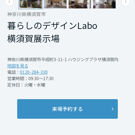
再開発・官民連携事業
土地活用実例
展示
場・
イベント情報
企業・IR
住まいるりんぐ（ロングサポート）
リフォーム事例
住まいづくりガイド
神奈川県横須賀市
分譲マンション開発事業
宮城県
カタログ請求
法人のお客さま
暮らしのデザインLabo
保証制度
事業用
買う
ニュース
収益不動産・投資開発事業
住まいのご相談
横須賀展示場
アフターメンテナンス
秋田県
企業不動産活用（CRE）戦略
MISAWAについて
建築再生事業
事業用リノベーション
分譲住宅（建売・土地）検索
ミサワリフォーム
社宅建築
ミサワホームグループ
神奈川県横須賀市平成町3-11-1 ハウジングプラザ横須賀内
事業用売買
ホテル・旅館リフォーム
中古住宅検索
山形県
地図を見る
ご相談窓口
医療・介護・子育て・障がい福祉施設
IR情報
電話：
0120-284-330
スムストック検索
営業時間：09:30～17:30
リフォーム営業所
事業用地・事業用建物
定休日：火曜・水曜
SDGs
福島県
お客様センター
分譲マンション検索
これから土地活用・賃貸経営をご検討の方
分譲用地
環境活動
土地活用の基礎から長期安定経営を目指すオーナー様まで、賃貸経営
関東
来場予約する
売る
[MISAWA RELAY]
に役立つ多彩な情報を幅広くお届けします。
これからリフォームをご検討の方
採用情報
茨城県
実例動画や基礎知識、収納の工夫など、理想の住まいを叶えるリフォ
ホームラウンジ 土地活用・賃貸経営
ームの具体策とアイデアを豊富にご用意しています。
住まいの売却
ミサワホームオーナーさま・リフォーム工事ご契約者さまとミサワホ
すべてのフィールドに新しい価値をデザインし、持続可能な未来志向