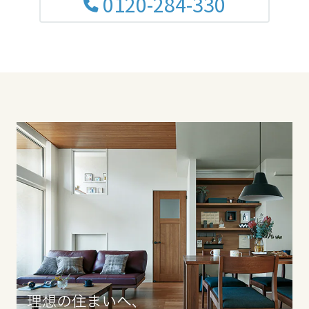
0120-284-330
滋賀県
京都府
大阪府
兵庫県
奈良県
中国・四国エリア