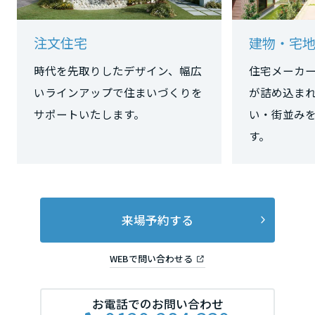
長野県
注文住宅
建物・宅
東海エリア
時代を先取りしたデザイン、幅広
住宅メーカ
いラインアップで住まいづくりを
が詰め込ま
岐阜県
サポートいたします。
い・街並み
す。
静岡県
愛知県
来場予約する
WEBで問い合わせる
三重県
お電話でのお問い合わせ
近畿エリア