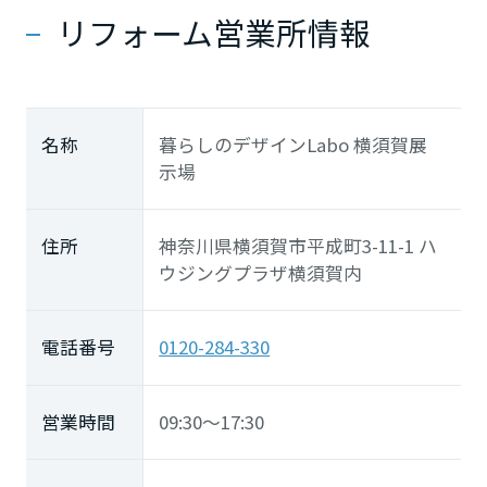
長崎県
リフォーム営業所情報
熊本県
名称
暮らしのデザインLabo 横須賀展
示場
大分県
住所
神奈川県横須賀市平成町3-11-1 ハ
宮崎県
ウジングプラザ横須賀内
電話番号
鹿児島県
0120-284-330
営業時間
09:30～17:30