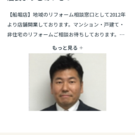
鳥取県
【船堀店】地域のリフォーム相談窓口として2012年
より店舗開業しております。マンション・戸建て・
島根県
非住宅のリフォームご相談お待ちしております。お
気軽にお声掛け下さい。
もっと見る
岡山県
広島県
山口県
徳島県