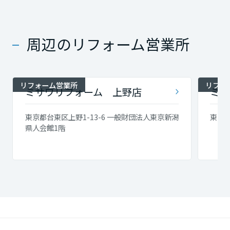
周辺のリフォーム営業所
リフォーム営業所
リフォ
ミサワリフォーム 上野店
ミサ
東京都台東区上野1-13-6 一般財団法人東京新潟
東京都
県人会館1階