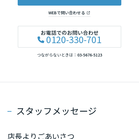
WEBで問い合わせる
滋賀県
お電話でのお問い合わせ
0120-330-701
京都府
つながらないときは：
03-5676-5123
大阪府
兵庫県
スタッフメッセージ
奈良県
中国・四国エリア
店長よりごあいさつ