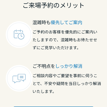
長崎県
ご来場予約のメリット
熊本県
混雑時も
優先してご案内
ご予約のお客様を優先的にご案内い
大分県
たしますので、混雑時もお待たせせ
ずにご見学いただけます。
宮崎県
ご不明点を
しっかり解消
ご相談内容やご要望を事前に伺うこ
鹿児島県
とで、不安や疑問を当日しっかり解消
いたします。