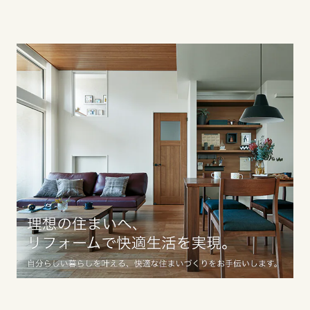
香川県
愛媛県
高知県
九州エリア
福岡県
佐賀県