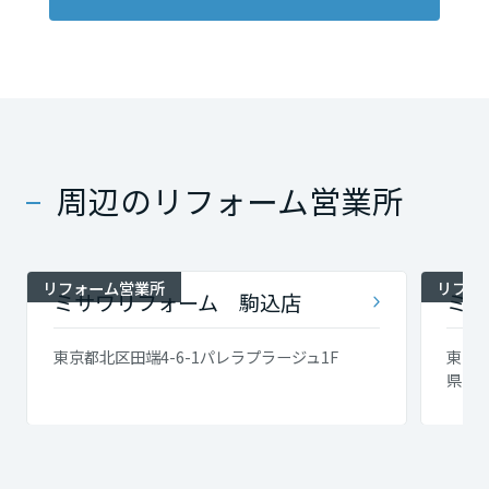
周辺のリフォーム営業所
リフォーム営業所
リフォ
ミサワリフォーム 駒込店
ミサ
東京都北区田端4-6-1パレラプラージュ1F
東京都
県人