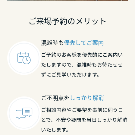
長崎県
ご来場予約のメリット
熊本県
混雑時も
優先してご案内
大分県
ご予約のお客様を優先的にご案内い
たしますので、混雑時もお待たせせ
宮崎県
ずにご見学いただけます。
鹿児島県
ご不明点を
しっかり解消
ご相談内容やご要望を事前に伺うこ
とで、不安や疑問を当日しっかり解消
いたします。