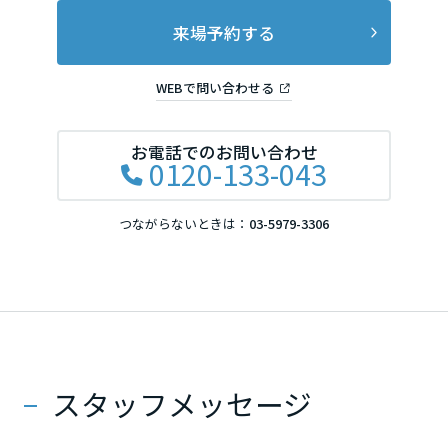
来場予約する
滋賀県
WEBで問い合わせる
京都府
お電話でのお問い合わせ
0120-133-043
大阪府
つながらないときは：
03-5979-3306
兵庫県
奈良県
スタッフメッセージ
中国・四国エリア