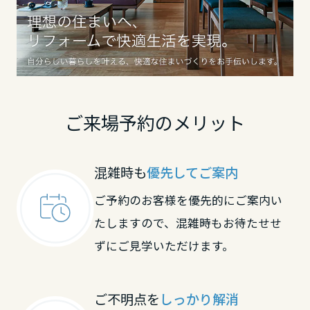
鳥取県
島根県
ご来場予約のメリット
岡山県
混雑時も
優先してご案内
広島県
ご予約のお客様を優先的にご案内い
たしますので、混雑時もお待たせせ
山口県
ずにご見学いただけます。
徳島県
ご不明点を
しっかり解消