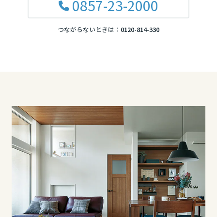
0857-23-2000
滋賀県
つながらないときは：
0120-814-330
京都府
大阪府
兵庫県
奈良県
中国・四国エリア