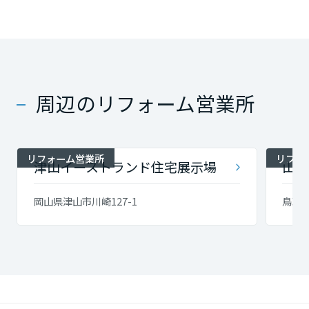
周辺のリフォーム営業所
リフォーム営業所
リフォ
津山イーストランド住宅展示場
山陰
岡山県津山市川崎127-1
鳥取県