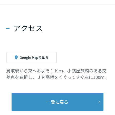
アクセス
Google Mapで見る
鳥取駅から東へおよそ１Ｋｍ、小銭屋旅館のある交
差点を右折し、ＪＲ高架をくぐってすぐ左に100ｍ。
一覧に戻る