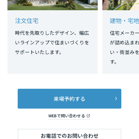
長野県
注文住宅
建物・宅
東海エリア
時代を先取りしたデザイン、幅広
住宅メーカ
いラインアップで住まいづくりを
が詰め込ま
岐阜県
サポートいたします。
い・街並み
す。
静岡県
愛知県
来場予約する
WEBで問い合わせる
三重県
近畿エリア
お電話でのお問い合わせ