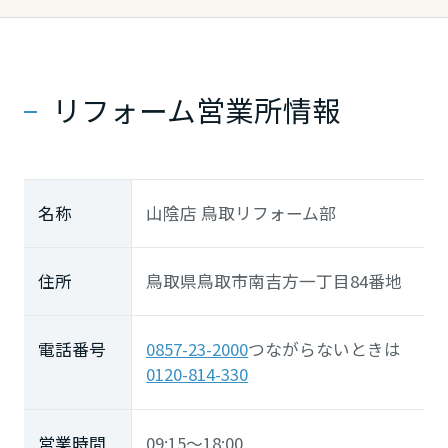
長崎県
熊本県
リフォーム営業所情報
大分県
名称
山陰店 鳥取リフォーム部
宮崎県
住所
鳥取県鳥取市南吉方一丁目84番地
鹿児島県
電話番号
0857-23-2000
つながらないときは
0120-814-330
営業時間
09:15～18:00