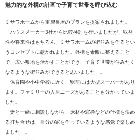
ミサワアイデンティティ
魅力的な外構の計画で子育て世帯を呼び込む
ミサワホームから重層長屋のプランを提案されました。
「ハウスメーカー3社から比較検討を行いましたが、収益
性や将来性はもちろん、ミサワホームの街並みを作るとい
うコンセプトに惹かれました。外構を素敵に整えること
で、広い敷地を活かすことができ、子育て世帯が住みたく
なるような街並みができると思いました」。
保育園や小中学校に近く、駅前には大型スーパーがあり
ます。ファミリーの入居ニーズがあることも分かっていま
した。
「妻と一緒に相談しながら、床材や窓枠などの仕様を決め
る打ち合せは、自分の家を作っているような感覚で楽しめ
ました」。