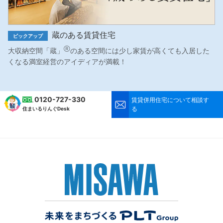
蔵のある賃貸住宅
ピックアップ
Ⓡ
大収納空間「蔵」
のある空間には少し家賃が高くても入居した
くなる満室経営のアイディアが満載！
0120-727-330
賃貸併用住宅について相談す
る
住まいるりんぐDesk