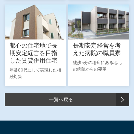
都心の住宅地で長
長期安定経営を考
期安定経営を目指
えた病院の職員寮
した賃貸併用住宅
徒歩5分の場所にある地元
の病院からの要望
年齢80代にして実現した相
続対策
一覧へ戻る