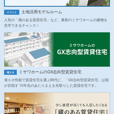
土地活用モデルルーム
イベント
人気の「蔵のある賃貸住宅」など、最新のミサワホームの建物を
見学できるチャンス！
ミサワホームのGX志向型賃貸住宅
省エネ
省エネ性能で賃貸住宅を選ぶ時代に、「GX志向型賃貸住宅」は国
が目指す 10年先のあたりまえを先取りした賃貸住宅です。