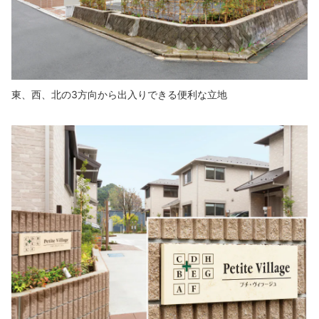
東、西、北の3方向から出入りできる便利な立地