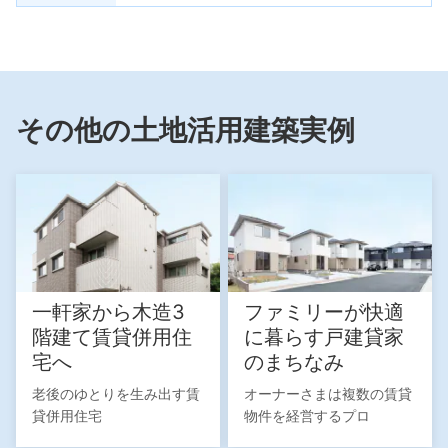
その他の土地活用建築実例
一軒家から木造3
ファミリーが快適
階建て賃貸併用住
に暮らす戸建貸家
宅へ
のまちなみ
老後のゆとりを生み出す賃
オーナーさまは複数の賃貸
貸併用住宅
物件を経営するプロ