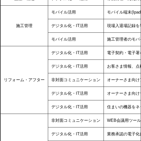
ミサワアイデンティティ
モバイル活用
モバイル端末(Ip
施工管理
デジタル化・IT活用
現場入退場記録を
モバイル活用
施工管理者のモバ
デジタル化・IT活用
電子契約・電子署
デジタル化・IT活用
お客さま情報、点
リフォーム・アフター
非対面コミュニケーション
オーナーさま向け
デジタル化・IT活用
オーナーさま向け
デジタル化・IT活用
住まいの機器をネッ
非対面コミュニケーション
WEB会議用ツール
デジタル化・IT活用
業務承認の電子化