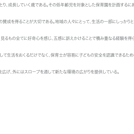
とり、成長していく歳である。その低年齢児を対象とした保育園を計画するに
賛成を得ることが大切である。地域の人々にとって、生活の一部にしっかりと
見るもの全てに好奇心を感じ、五感に訴えかけることで積み重なる経験を得ら
して生活をおくるだけでなく、保育士が容易に子どもの安全を認識できるため
を広げ、外にはスロープを通して新たな環境の広がりを提供している。