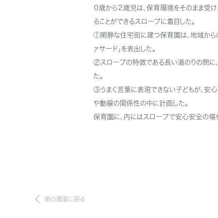
０歳から２歳児は、保育環境をそのまま受け
ることができるスロープに着目した。
①閑静な住宅街に建つ保育園は、地域からの
ァサード」を表出した。
②スロープの特徴である長い道のりの間に、
た。
③うまく言葉に表現できない子どもが、安心
や動線の関係性の中に計画した。
保育園に、内にはスロープで安心安全の場
前の画面に戻る