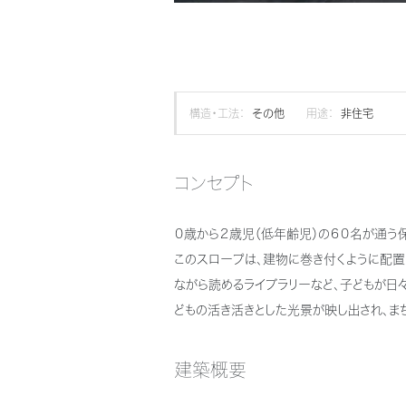
構造・工法：
その他
用途：
非住宅
コンセプト
０歳から２歳児（低年齢児）の６０名が通う
このスロープは、建物に巻き付くように配置
ながら読めるライブラリーなど、子どもが日
どもの活き活きとした光景が映し出され、ま
建築概要