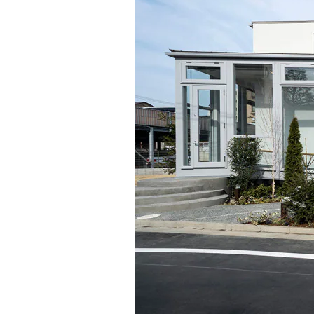
インテリア
環境活動
住まいづくりガイド