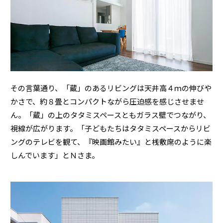
ミサワアイデンティティ
その言葉通り、「蔵」のあるリビングは天井高４ｍの伸びや
かさで、約８畳とコンパクトながら圧迫感を感じさせませ
ん。「蔵」の上のタタミスペースともガラス壁でつながり、
視線が広がります。「子どもたちはタタミスペースからリビ
ングのテレビを観て、『映画館みたい』と桟敷席のように楽
しんでいます」とＮさま。