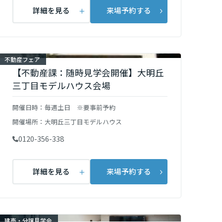
詳細を見る
来場予約する
不動産フェア
【不動産課：随時見学会開催】大明丘
三丁目モデルハウス会場
開催日時：
毎週土日 ※要事前予約
開催場所：
大明丘三丁目モデルハウス
0120-356-338
詳細を見る
来場予約する
建売・分譲見学会