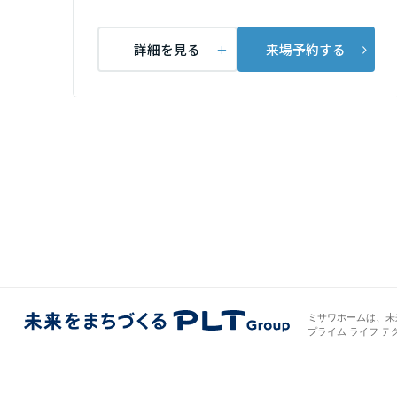
愛知県
詳細を見る
来場予約する
三重県
近畿エリア
滋賀県
京都府
大阪府
ミサワホームは、未
プライム ライフ テ
兵庫県