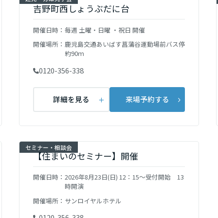
吉野町西しょうぶだに台
開催日時：
毎週 土曜・日曜 ・祝日 開催
開催場所：
鹿児島交通あいばす菖蒲谷運動場前バス停
約90ｍ
0120-356-338
詳細を見る
来場予約する
セミナー・相談会
【住まいのセミナー】開催
開催日時：
2026年8月23日(日) 12：15～受付開始 13
時開演
開催場所：
サンロイヤルホテル
0120-356-338