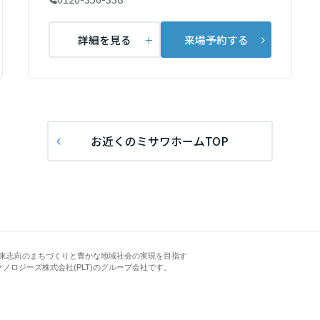
詳細を見る
来場予約する
お近くのミサワホームTOP
来志向のまちづくりと豊かな地域社会の実現を目指す
クノロジーズ株式会社(PLT)のグループ会社です。