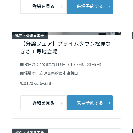
詳細を見る
来場予約する
建売・分譲見学会
【分譲フェア】プライムタウン松原な
ぎさ１号地会場
開催日時：
2026年7月18日（土）～9月23日(日)
開催場所：
鹿児島県姶良市東餅田
0120-356-338
詳細を見る
来場予約する
建売・分譲見学会