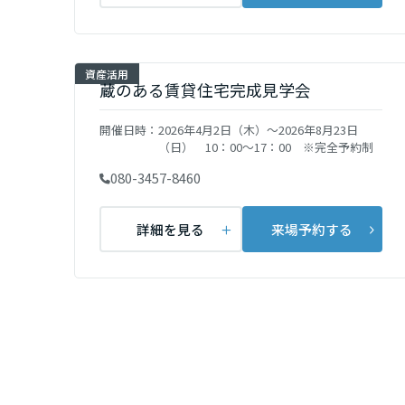
愛知県
資産活用
三重県
蔵のある賃貸住宅完成見学会
近畿エリア
開催日時：
2026年4月2日（木）～2026年8月23日
（日） 10：00～17：00 ※完全予約制
滋賀県
080-3457-8460
詳細を見る
来場予約する
京都府
大阪府
兵庫県