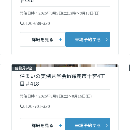
♯440
開催日時：
2026年9月5日(土)13時〜9月13日(日)
0120-689-330
詳細を見る
来場予約する
建物見学会
住まいの実例見学会in鈴鹿市十宮4丁
目＃418
開催日時：
2026年8月8日(土)～8月16日(日)
0120-701-330
詳細を見る
来場予約する