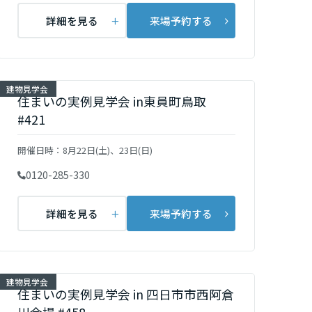
詳細を見る
来場予約する
建物見学会
住まいの実例見学会 in東員町鳥取
#421
開催日時：
8月22日(土)、23日(日)
0120-285-330
詳細を見る
来場予約する
建物見学会
住まいの実例見学会 in 四日市市西阿倉