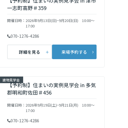
【予約制】住まいの実例見学会 in 津市
一志町高野＃359
開催日時：
2026年9月13日(日)~9月20日(日) 10:00～
17:00
070-1276-4286
詳細を見る
来場予約する
建物見学会
【予約制】住まいの実例見学会 in 多気
郡明和町佐田＃456
開催日時：
2026年9月19日(土)~9月21日(月) 10:00～
17:00
070-1276-4286