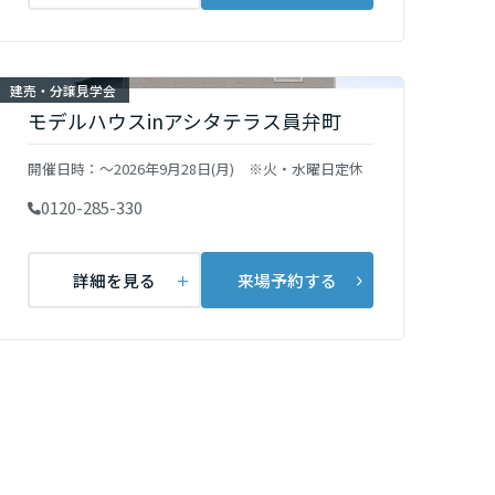
建売・分譲見学会
モデルハウスinアシタテラス員弁町
開催日時：
～2026年9月28日(月) ※火・水曜日定休
0120-285-330
詳細を見る
来場予約する