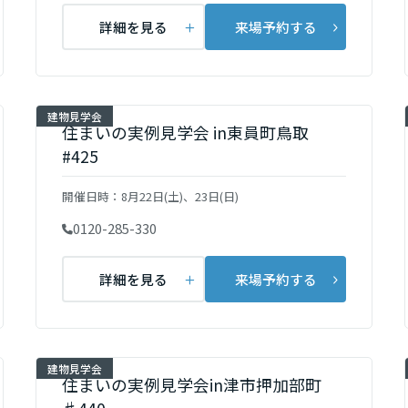
詳細を見る
来場予約する
建物見学会
住まいの実例見学会 in東員町鳥取
#425
開催日時：
8月22日(土)、23日(日)
0120-285-330
詳細を見る
来場予約する
建物見学会
住まいの実例見学会in津市押加部町