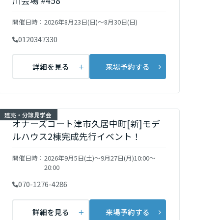
川会場 #458
開催日時：
2026年8月23日(日)～8月30日(日)
0120347330
詳細を見る
来場予約する
建売・分譲見学会
オナーズコート津市久居中町[新]モデ
ルハウス2棟完成先行イベント！
開催日時：
2026年9月5日(土)～9月27日(月)10:00～
20:00
070-1276-4286
詳細を見る
来場予約する