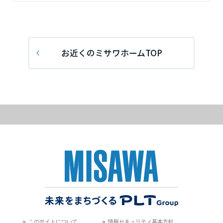
東海エリア
岐阜県
お近くのミサワホームTOP
静岡県
愛知県
三重県
近畿エリア
滋賀県
＞
このサイトについて
＞
情報セキュリティ基本方針