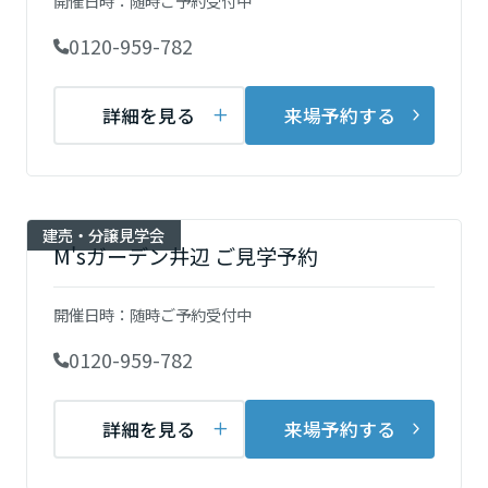
開催日時：
随時ご予約受付中
ミサワアイデンティティ
甲信越・北陸
0120-959-782
富山県
詳細を見る
来場予約する
新潟県
建売・分譲見学会
M'sガーデン井辺 ご見学予約
石川県
開催日時：
随時ご予約受付中
福井県
0120-959-782
詳細を見る
来場予約する
長野県