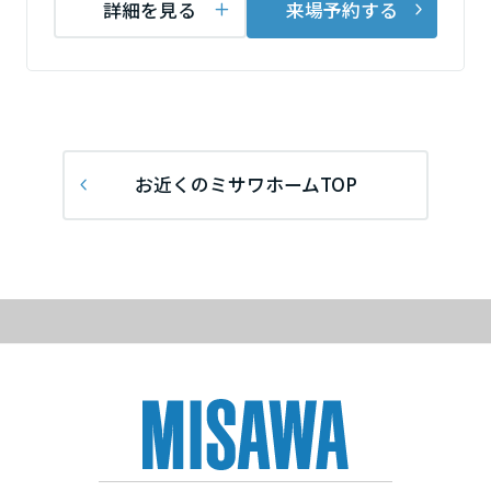
詳細を見る
来場予約する
ミサワアイデンティティ
甲信越・北陸
富山県
新潟県
お近くのミサワホームTOP
石川県
福井県
山梨県