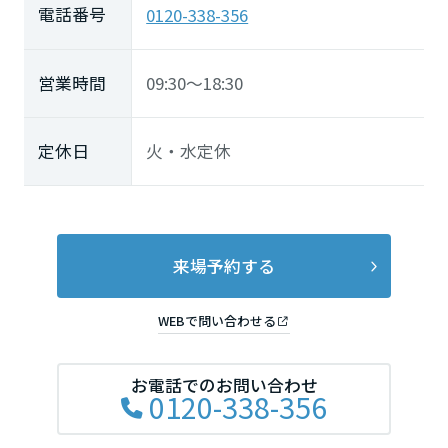
電話番号
0120-338-356
鳥取県
営業時間
09:30～18:30
島根県
定休日
火・水定休
岡山県
広島県
来場予約する
WEBで問い合わせる
山口県
お電話でのお問い合わせ
0120-338-356
徳島県