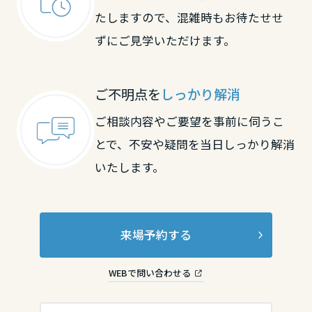
たしますので、混雑時もお待たせせ
長野県
ずにご見学いただけます。
東海エリア
ご不明点を
しっかり解消
岐阜県
ご相談内容やご要望を事前に伺うこ
とで、不安や疑問を当日しっかり解消
静岡県
いたします。
愛知県
来場予約する
三重県
WEBで問い合わせる
近畿エリア