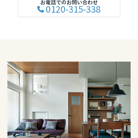
お電話でのお問い合わせ
0120-315-338
長野県
東海エリア
岐阜県
静岡県
愛知県
三重県
近畿エリア