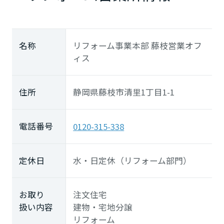
香川県
名称
リフォーム事業本部 藤枝営業オフ
愛媛県
ィス
住所
静岡県藤枝市清里1丁目1-1
高知県
九州エリア
電話番号
0120-315-338
福岡県
定休日
水・日定休（リフォーム部門）
佐賀県
お取り
注文住宅
扱い内容
建物・宅地分譲
リフォーム