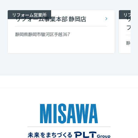
リフォーム営業所
リフォ
リフォーム事業本部 静岡店
リフ
フィ
静岡県静岡市駿河区手越367
静岡県