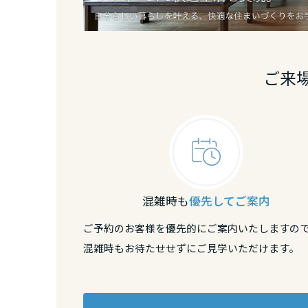
兵庫県
奈良県
ご来
中国・四国エ
鳥取県
島根県
混雑時も
優先してご案内
岡山県
ご予約のお客様を優先的にご案内いたしますの
混雑時もお待たせせずにご見学いただけます。
広島県