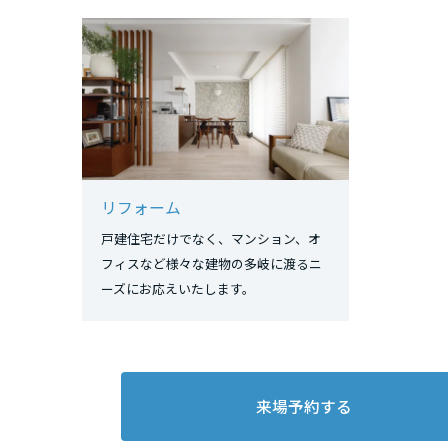
新潟県
石川県
福井県
リフォーム
山梨県
戸建住宅だけでなく、マンション、オ
フィスなど様々な建物の多岐に渡るニ
ーズにお応えいたします。
長野県
東海エリア
岐阜県
来場予約する