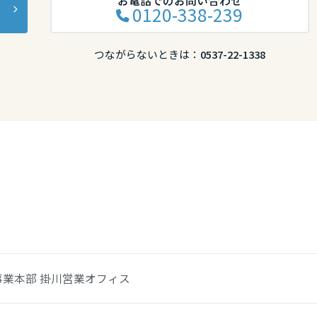
お電話でのお問い合わせ
0120-338-239
つながらないときは：
0537-22-1338
事業本部 掛川営業オフィス