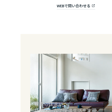
静岡県
WEBで問い合わせる
愛知県
三重県
近畿エリア
滋賀県
京都府
大阪府