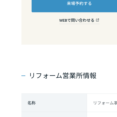
山口県
来場予約する
WEBで問い合わせる
徳島県
香川県
愛媛県
リフォーム営業所情報
高知県
九州エリア
福岡県
名称
リフォーム