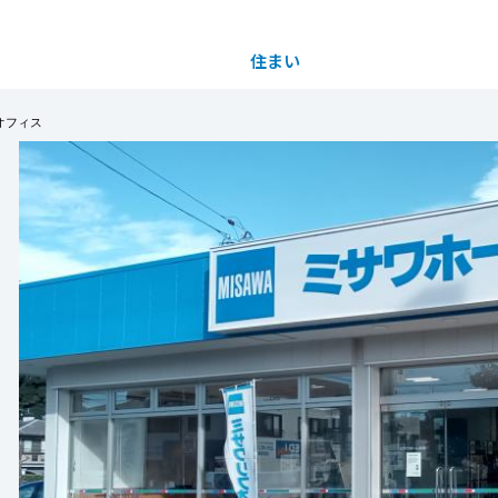
住まい
土地活用
オフィス
都道府県を選択
買う
法人のお客さま
事業用
事業用売買
ご相談窓口
採用情報
分譲住宅（建売・土地）検索
企業不動産活用（CRE）戦略
事業用リノベーション
事業用地・事業用建物
お客様センター
新卒者採用
中古住宅検索
社宅建築
ホテル・旅館リフォーム
分譲用地
中途採用
スムストック検索
医療・介護・子育て・障がい福祉施設
障がい者採用
リフォーム営業所
分譲マンション検索
ウエルネス事業
売る