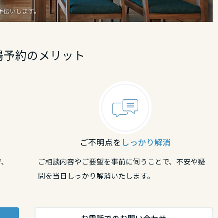
場予約のメリット
リア
ご不明点を
しっかり解消
で、
ご相談内容やご要望を事前に伺うことで、不安や疑
問を当日しっかり解消いたします。