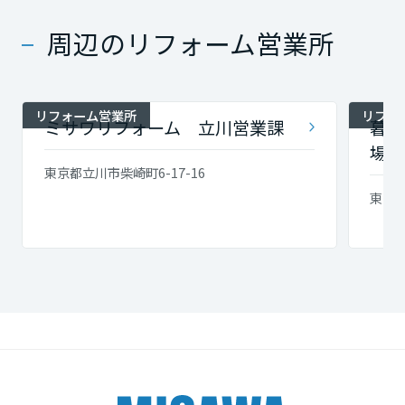
周辺のリフォーム営業所
リフォーム営業所
リフォ
ミサワリフォーム 立川営業課
暮ら
場
東京都立川市柴崎町6-17-16
東京都