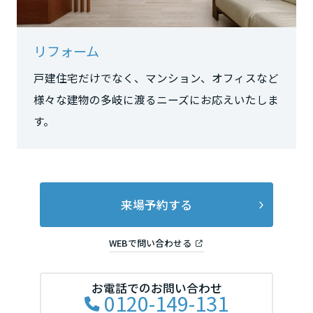
長野県
リフォーム
東海エリア
戸建住宅だけでなく、マンション、オフィスなど
様々な建物の多岐に渡るニーズにお応えいたしま
岐阜県
す。
静岡県
来場予約する
愛知県
WEBで問い合わせる
三重県
お電話でのお問い合わせ
0120-149-131
近畿エリア