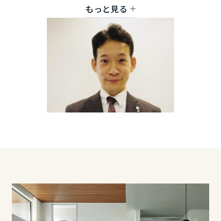
に精通したメンバーがご満足いただけるリフォーム
もっと見る
鳥取県
をご提供いたします。
島根県
岡山県
広島県
山口県
徳島県