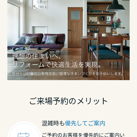
香川県
愛媛県
高知県
九州エリア
福岡県
ご来場予約のメリット
佐賀県
混雑時も
優先してご案内
ご予約のお客様を優先的にご案内い