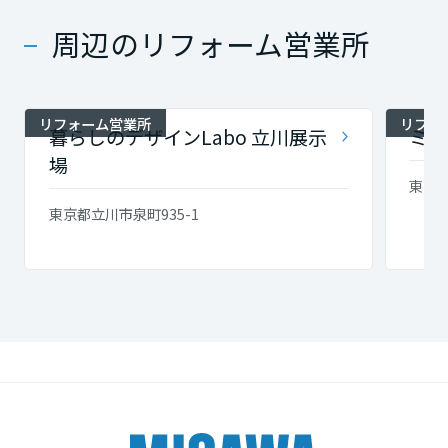
周辺のリフォーム営業所
リフォーム営業所
リフォ
暮らしのデザインLabo 立川展示
ミサ
場
東京都
東京都立川市泉町935-1