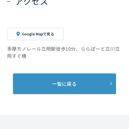
アクセス
Google Mapで見る
多摩モノレール立飛駅徒歩10分、ららぽーと立川立
飛すぐ横
一覧に戻る