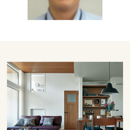
香川県
愛媛県
高知県
九州エリア
福岡県
佐賀県