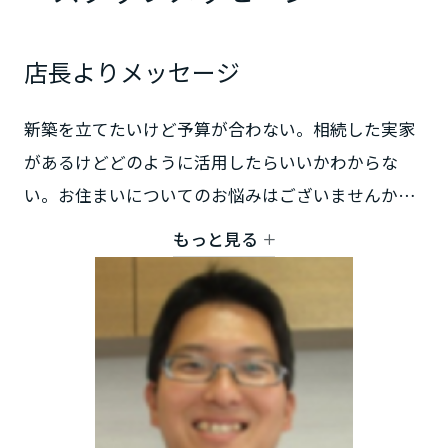
鳥取県
店長よりメッセージ
島根県
新築を立てたいけど予算が合わない。相続した実家
があるけどどのように活用したらいいかわからな
岡山県
い。お住まいについてのお悩みはございませんか。
ミサワリフォームでは、ハウスメーカーで培った技
もっと見る
広島県
術を活かして、築40年50年のお住まいでも新しく再
生いたします。部分リフォームのご相談も承りま
す。ぜひ一度ご来場ください。
山口県
徳島県