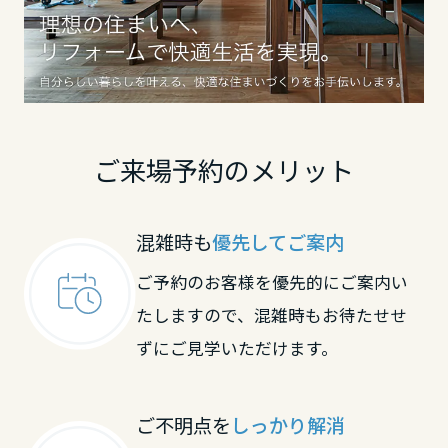
長崎県
熊本県
ご来場予約のメリット
大分県
混雑時も
優先してご案内
宮崎県
ご予約のお客様を優先的にご案内い
たしますので、混雑時もお待たせせ
鹿児島県
ずにご見学いただけます。
ご不明点を
しっかり解消