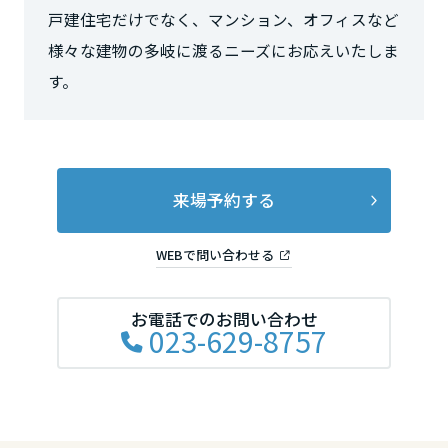
戸建住宅だけでなく、マンション、オフィスなど
長野県
様々な建物の多岐に渡るニーズにお応えいたしま
す。
東海エリア
岐阜県
来場予約する
静岡県
WEBで問い合わせる
愛知県
お電話でのお問い合わせ
023-629-8757
三重県
近畿エリア