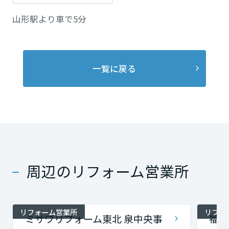
山形駅より車で5分
一覧に戻る
周辺のリフォーム営業所
リフォーム営業所
リフォ
ミサワリフォーム東北 泉中央事
福島