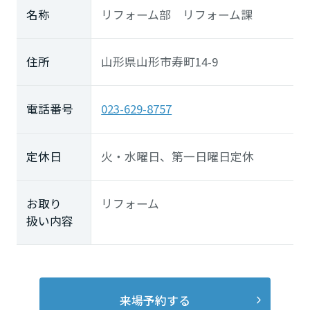
長崎県
名称
リフォーム部 リフォーム課
熊本県
住所
山形県山形市寿町14-9
電話番号
023-629-8757
大分県
定休日
火・水曜日、第一日曜日定休
宮崎県
お取り
リフォーム
扱い内容
鹿児島県
来場予約する