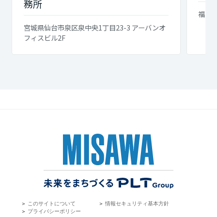
務所
福島県
宮城県仙台市泉区泉中央1丁目23-3 アーバンオ
フィスビル2F
＞
このサイトについて
＞
情報セキュリティ基本方針
＞
プライバシーポリシー