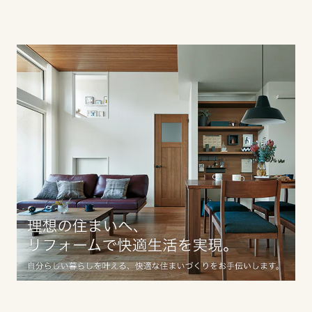
滋賀県
京都府
大阪府
兵庫県
奈良県
中国・四国エリア