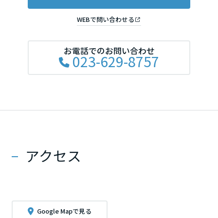
WEBで問い合わせる
お電話でのお問い合わせ
023-629-8757
アクセス
Google Mapで見る