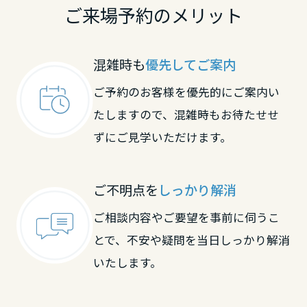
ご来場予約のメリット
鳥取県
混雑時も
優先してご案内
島根県
ご予約のお客様を優先的にご案内い
たしますので、混雑時もお待たせせ
岡山県
ずにご見学いただけます。
広島県
ご不明点を
しっかり解消
ご相談内容やご要望を事前に伺うこ
山口県
とで、不安や疑問を当日しっかり解消
いたします。
徳島県