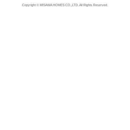
Copyright © MISAWA HOMES CO.,LTD. All Rights Reserved.