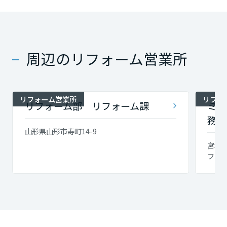
周辺のリフォーム営業所
リフォーム営業所
リフォ
リフォーム部 リフォーム課
ミサ
務所
山形県山形市寿町14-9
宮城県
フィス