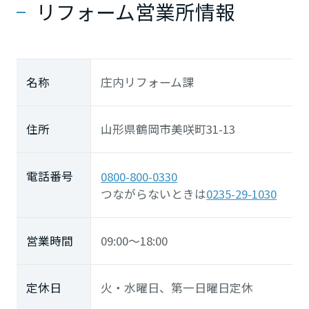
リフォーム営業所情報
長崎県
熊本県
名称
庄内リフォーム課
大分県
住所
山形県鶴岡市美咲町31-13
宮崎県
電話番号
0800-800-0330
つながらないときは
0235-29-1030
鹿児島県
営業時間
09:00～18:00
定休日
火・水曜日、第一日曜日定休