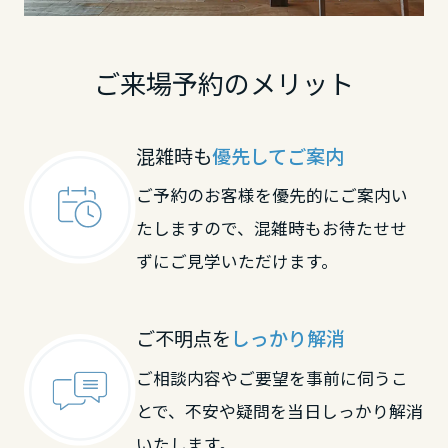
鳥取県
ご来場予約のメリット
島根県
混雑時も
優先してご案内
岡山県
ご予約のお客様を優先的にご案内い
たしますので、混雑時もお待たせせ
広島県
ずにご見学いただけます。
山口県
ご不明点を
しっかり解消
ご相談内容やご要望を事前に伺うこ
徳島県
とで、不安や疑問を当日しっかり解消
いたします。