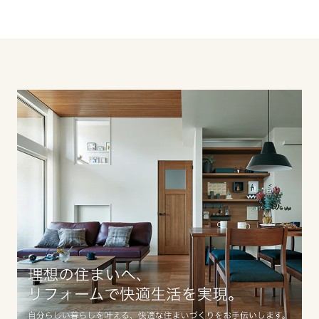
滋賀県
京都府
大阪府
兵庫県
奈良県
中国・四国エリア