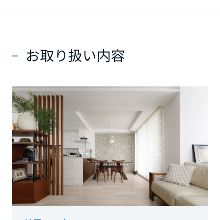
ミサワアイデンティティ
甲信越・北陸
富山県
お取り扱い内容
新潟県
石川県
福井県
山梨県