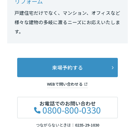
リフォーム
長野県
戸建住宅だけでなく、マンション、オフィスなど
様々な建物の多岐に渡るニーズにお応えいたしま
東海エリア
す。
岐阜県
静岡県
来場予約する
WEBで問い合わせる
愛知県
お電話でのお問い合わせ
0800-800-0330
三重県
つながらないときは：
0235-29-1030
近畿エリア