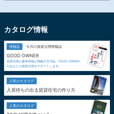
カタログ情報
情報誌
今月の資産活用情報誌
GOOD OWNER
資産活用の最新情報が満載の
月刊誌「GOOD OWNER」
が
あなたの資産活用をサポートします。
人気の
カタログ
入居待ちの出る
賃貸住宅の作り方
人気の
カタログ