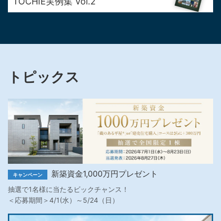
TOCHIE実例集 Vol.2
トピックス
新築資金1,000万円プレゼント
キャンペーン
抽選で1名様に当たるビックチャンス！
＜応募期間＞4/1(水）～5/24（日）