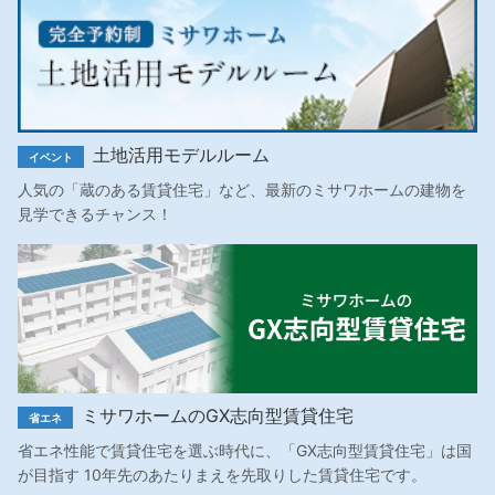
土地活用モデルルーム
イベント
人気の「蔵のある賃貸住宅」など、最新のミサワホームの建物を
見学できるチャンス！
ミサワホームのGX志向型賃貸住宅
省エネ
省エネ性能で賃貸住宅を選ぶ時代に、「GX志向型賃貸住宅」は国
が目指す 10年先のあたりまえを先取りした賃貸住宅です。