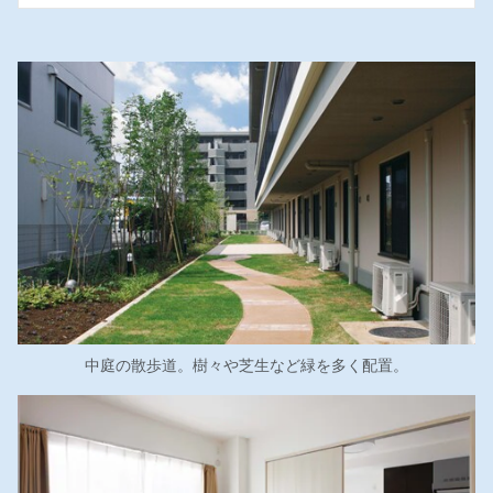
中庭の散歩道。樹々や芝生など緑を多く配置。