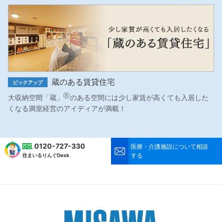
蔵のある賃貸住宅
ピックアップ
Ⓡ
大収納空間「蔵」
のある空間には少し家賃が高くても入居した
くなる満室経営のアイディアが満載！
0120-727-330
医療・介護施設について相談
する
住まいるりんぐDesk