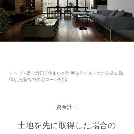
トップ
-
資金計画
/
住まいの計画を立てる
- 土地を先に取
得した場合の住宅ローン控除
資金計画
土地を先に取得した場合の