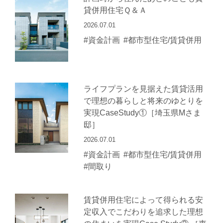
貸併用住宅Ｑ＆Ａ
2026.07.01
#資金計画
#都市型住宅/賃貸併用
ライフプランを見据えた賃貸活用
で理想の暮らしと将来のゆとりを
実現CaseStudy①［埼玉県Mさま
邸］
2026.07.01
#資金計画
#都市型住宅/賃貸併用
#間取り
賃貸併用住宅によって得られる安
定収入でこだわりを追求した理想