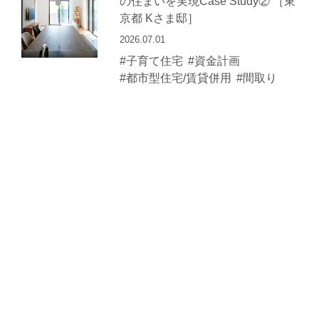
の住まいを実現Case Study② ［東
京都 Kさま邸］
2026.07.01
#子育て住宅
#資金計画
#都市型住宅/賃貸併用
#間取り