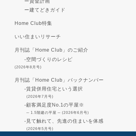
ー
資金計画
ー
建てどきガイド
Home Club特集
いい住まいリサーチ
月刊誌「Home Club」のご紹介
-
空間づくりのレシピ
(2026年8月号)
月刊誌「Home Club」バックナンバー
-
賃貸併用住宅という選択
(2026年7月号)
-
顧客満足度No.1の平屋※
─ 1.5階建の平屋 ─ (2026年6月号)
-
見て触れて、先進の住まいを体感
(2026年5月号)