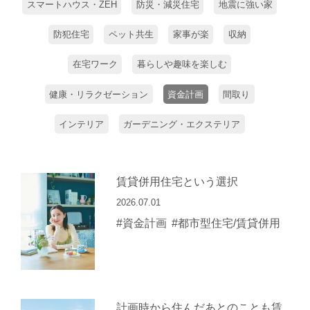
スマートハウス・ZEH
防災・減災住宅
地震に強い家
防犯住宅
ペット共生
家事が楽
収納
在宅ワーク
暮らしや趣味を楽しむ
健康・リラクゼーション
資金計画
間取り
インテリア
ガーデニング・エクステリア
賃貸併用住宅という選択
2026.07.01
#資金計画
#都市型住宅/賃貸併用
計画時から住んだあとのことも賃