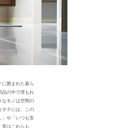
ノに囲まれた暮ら
用品の中で埋もれ
きなモノは空間の
カタチには、この
し」や「いつも安
、実はこれらも