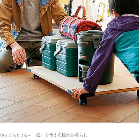
- 「蔵」で叶える憧れの暮らし
ジをふくらませる