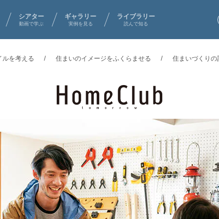
シアター
ギャラリー
ライブラリー
動画で学ぶ
実例を見る
読んで知る
イルを考える
住まいのイメージをふくらませる
住まいづくりの