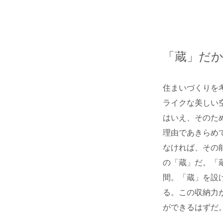
「蔵」だか
住まいづくりを
ライクな美しい
はいえ、そのた
理由であきらめ
なければ、その
の「蔵」だ。「
間。「蔵」を設
る。この収納力
ができるはずだ