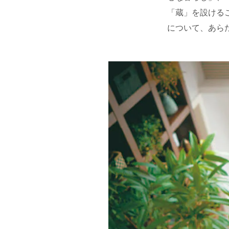
「蔵」を設ける
について、あら