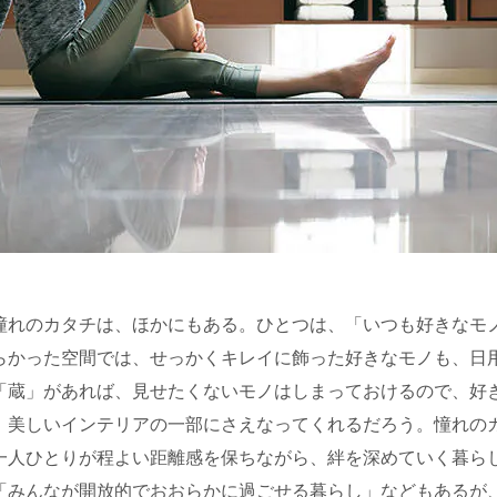
憧れのカタチは、ほかにもある。ひとつは、「いつも好きなモ
らかった空間では、せっかくキレイに飾った好きなモノも、日
「蔵」があれば、見せたくないモノはしまっておけるので、好
、美しいインテリアの一部にさえなってくれるだろう。憧れの
一人ひとりが程よい距離感を保ちながら、絆を深めていく暮ら
「みんなが開放的でおおらかに過ごせる暮らし」などもあるが