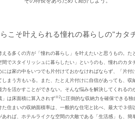
その特長をあらためて紹介しよう。
らこそ叶えられる憧れの暮らしの"カタチ
考える多くの方が「憧れの暮らし」を叶えたいと思うもの。た
空間でスタイリッシュに暮らしたい」というのも、憧れのカタ
めには家の中をいつでも片付けておかなければならず、「片付
てしまう方もいる。また、たとえ片付けに自信があっても、収
能力を活かすことができない。そんな悩みを解決してくれるの
※2
蔵」は床面積に算入されず
に圧倒的な収納力を確保できる独
けた住まいの収納面積率は、一般的な住宅と比べ、最大で３倍
があれば、ホテルライクな空間の大敵である「生活感」も、簡
。