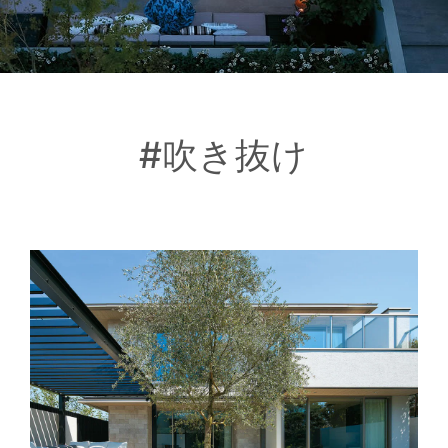
#吹き抜け