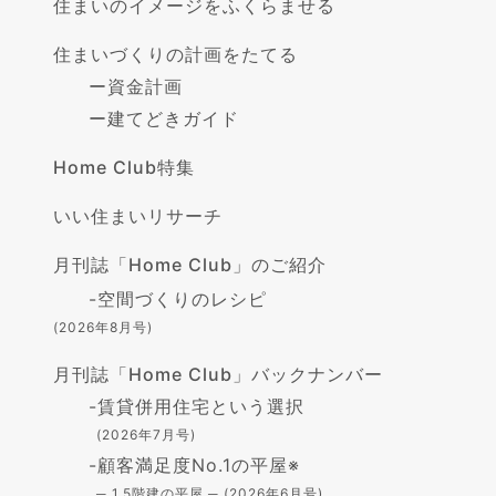
住まいのイメージをふくらませる
住まいづくりの計画をたてる
ー
資金計画
ー
建てどきガイド
Home Club特集
いい住まいリサーチ
月刊誌「Home Club」のご紹介
-
空間づくりのレシピ
(2026年8月号)
月刊誌「Home Club」バックナンバー
-
賃貸併用住宅という選択
(2026年7月号)
-
顧客満足度No.1の平屋※
─ 1.5階建の平屋 ─ (2026年6月号)