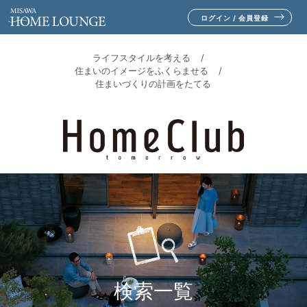
ログイン / 会員登録
ライフスタイルを考える
住まいのイメージをふくらませる
住まいづくりの計画をたてる
検索一覧