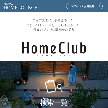
ログイン / 会員登録
ライフスタイルを考える
住まいのイメージをふくらませる
住まいづくりの計画をたてる
検索一覧