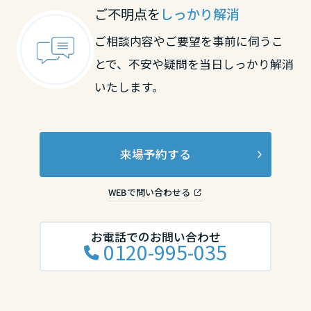
ご不明点を
しっかり解消
香川県
ご相談内容やご要望を事前に伺うこ
とで、不安や疑問を当日しっかり解消
愛媛県
いたします。
高知県
来場予約する
九州エリア
WEBで問い合わせる
福岡県
お電話でのお問い合わせ
0120-995-035
佐賀県