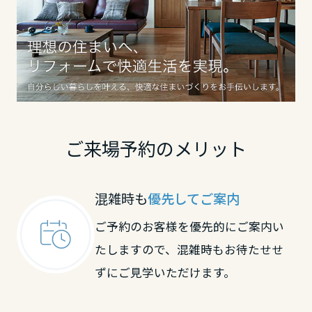
鳥取県
島根県
岡山県
ご来場予約のメリット
広島県
混雑時も
優先してご案内
ご予約のお客様を優先的にご案内い
山口県
たしますので、混雑時もお待たせせ
ずにご見学いただけます。
徳島県