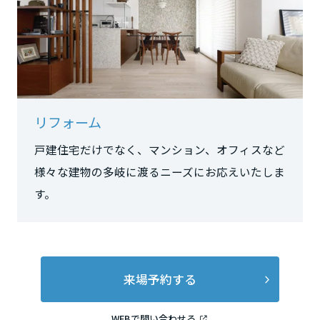
長野県
東海エリア
岐阜県
リフォーム
戸建住宅だけでなく、マンション、オフィスなど
静岡県
様々な建物の多岐に渡るニーズにお応えいたしま
す。
愛知県
三重県
来場予約する
近畿エリア
WEBで問い合わせる