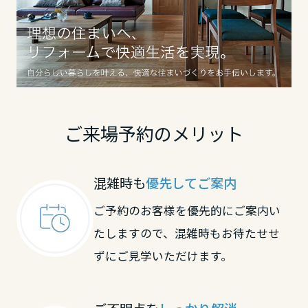
鳥取県
島根県
岡山県
ご来場予約のメリット
広島県
混雑時も
優先してご案内
ご予約のお客様を優先的にご案内い
山口県
たしますので、混雑時もお待たせせ
ずにご見学いただけます。
徳島県