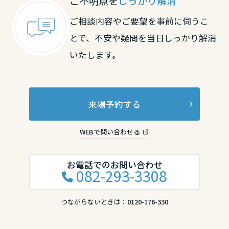
ご不明点を
しっかり解消
香川県
ご相談内容やご要望を事前に伺うこ
とで、不安や疑問を当日しっかり解消
いたします。
愛媛県
高知県
来場予約する
九州エリア
WEBで問い合わせる
福岡県
お電話でのお問い合わせ
082-293-3308
佐賀県
つながらないときは：
0120-176-330