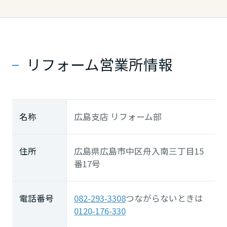
長崎県
熊本県
リフォーム営業所情報
大分県
名称
広島支店 リフォーム部
宮崎県
住所
広島県広島市中区舟入南三丁目15
鹿児島県
番17号
電話番号
082-293-3308
つながらないときは
0120-176-330