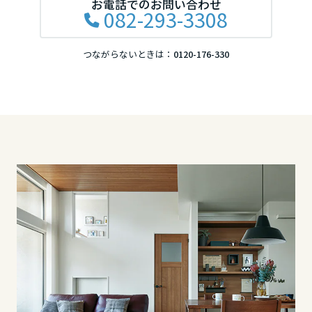
お電話でのお問い合わせ
082-293-3308
滋賀県
つながらないときは：
0120-176-330
京都府
大阪府
兵庫県
奈良県
中国・四国エリア