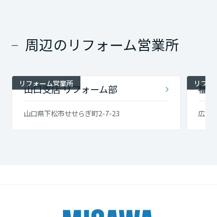
周辺のリフォーム営業所
リフォーム営業所
リフォ
山口支店 リフォーム部
福山
山口県下松市せせらぎ町2-7-23
広島県